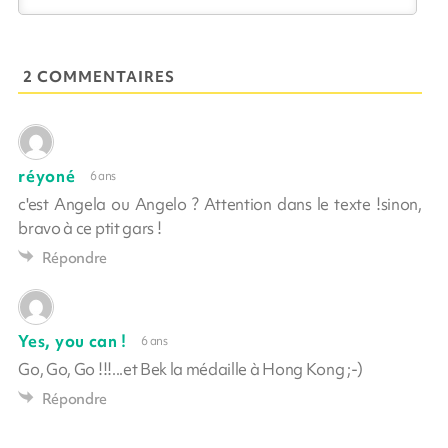
2 COMMENTAIRES
réyoné
6 ans
c'est Angela ou Angelo ? Attention dans le texte !sinon,
bravo à ce ptit gars !
Répondre
Yes, you can !
6 ans
Go, Go, Go !!!...et Bek la médaille à Hong Kong ;-)
Répondre