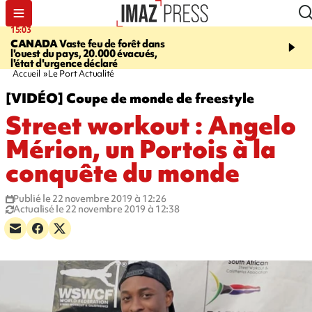
15:03
19:21
CANADA
Vaste feu de forêt dans
CONTRÔLES ROUTIE
l'ouest du pays, 20.000 évacués,
end, 109 infractions rele
l'état d'urgence déclaré
police
Accueil
Le Port Actualité
[VIDÉO] Coupe de monde de freestyle
Street workout : Angelo
Mérion, un Portois à la
conquête du monde
Publié le 22 novembre 2019 à 12:26
Actualisé le 22 novembre 2019 à 12:38