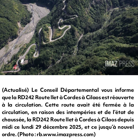
(Actualisé) Le Conseil Départemental vous informe
que la RD242 Route Ilet à Cordes à Cilaos est réouverte
à la circulation. Cette route avait été fermée à la
circulation, en raison des intempéries et de l’état de
chaussée, la RD242 Route Ilet à Cordes à Cilaos depuis
midi ce lundi 29 décembre 2025, et ce jusqu’à nouvel
ordre. (Photo : rb.www.imazpress.com)