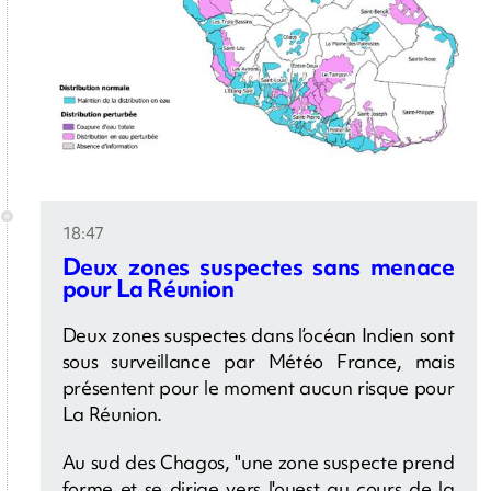
18:47
Deux zones suspectes sans menace
pour La Réunion
Deux zones suspectes dans l’océan Indien sont
sous surveillance par Météo France, mais
présentent pour le moment aucun risque pour
La Réunion.
Au sud des Chagos, "une zone suspecte prend
forme et se dirige vers l'ouest au cours de la