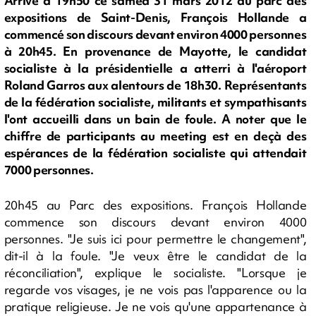
Arrivé à 19h50 ce samed 31 mars 2012 au parc des
expositions de Saint-Denis, François Hollande a
commencé son discours devant environ 4000 personnes
à 20h45. En provenance de Mayotte, le candidat
socialiste à la présidentielle a atterri à l'aéroport
Roland Garros aux alentours de 18h30. Représentants
de la fédération socialiste, militants et sympathisants
l'ont accueilli dans un bain de foule. A noter que le
chiffre de participants au meeting est en deçà des
espérances de la fédération socialiste qui attendait
7000 personnes.
20h45 au Parc des expositions. François Hollande
commence son discours devant environ 4000
personnes. "Je suis ici pour permettre le changement",
dit-il à la foule. "Je veux être le candidat de la
réconciliation", explique le socialiste. "Lorsque je
regarde vos visages, je ne vois pas l'apparence ou la
pratique religieuse. Je ne vois qu'une appartenance à