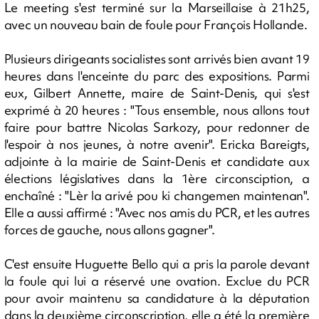
Le meeting s'est terminé sur la Marseillaise à 21h25,
avec un nouveau bain de foule pour François Hollande.
Plusieurs dirigeants socialistes sont arrivés bien avant 19
heures dans l'enceinte du parc des expositions. Parmi
eux, Gilbert Annette, maire de Saint-Denis, qui s'est
exprimé à 20 heures : "Tous ensemble, nous allons tout
faire pour battre Nicolas Sarkozy, pour redonner de
l'espoir à nos jeunes, à notre avenir". Ericka Bareigts,
adjointe à la mairie de Saint-Denis et candidate aux
élections législatives dans la 1ère circonsciption, a
enchaîné : "Lèr la arivé pou ki changemen maintenan".
Elle a aussi affirmé : "Avec nos amis du PCR, et les autres
forces de gauche, nous allons gagner".
C'est ensuite Huguette Bello qui a pris la parole devant
la foule qui lui a réservé une ovation. Exclue du PCR
pour avoir maintenu sa candidature à la députation
dans la deuxième circonscription, elle a été la première