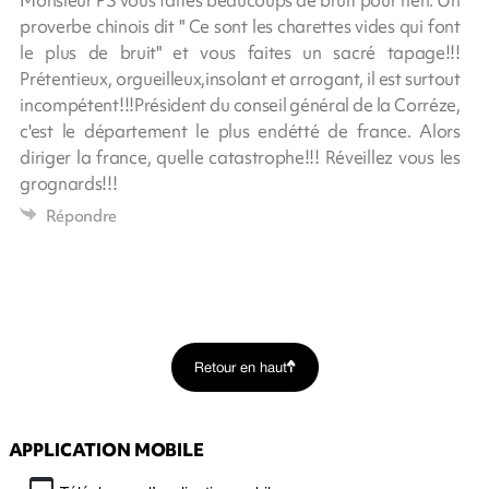
Monsieur PS vous faites beaucoups de bruit pour rien. Un
proverbe chinois dit " Ce sont les charettes vides qui font
le plus de bruit" et vous faites un sacré tapage!!!
Prétentieux, orgueilleux,insolant et arrogant, il est surtout
incompétent!!!Président du conseil général de la Corréze,
c'est le département le plus endétté de france. Alors
diriger la france, quelle catastrophe!!! Réveillez vous les
grognards!!!
Répondre
Retour en haut
APPLICATION MOBILE