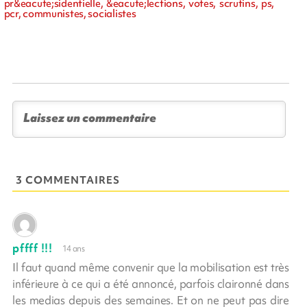
pr&eacute;sidentielle, &eacute;lections, votes, scrutins, ps,
pcr, communistes, socialistes
3 COMMENTAIRES
pffff !!!
14 ans
Il faut quand même convenir que la mobilisation est très
inférieure à ce qui a été annoncé, parfois claironné dans
les medias depuis des semaines. Et on ne peut pas dire