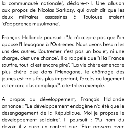
la communauté nationale", déclare-t-il. Une allusion
aux propos de Nicolas Sarkozy, qui avait dit que les
deux militaires assassinés à Toulouse étaient
"d'apparence musulmane".
François Hollande poursuit : "Je n'accepte pas que l'on
oppose l'Hexagone à l'Outremer. Nous avons besoin les
uns des autres. L'outremer n'est pas un boulet, ni une
charge, c'est une chance". Il a rappelé que "si la France
souffre, tout ici est encore pire". "La vie chère est encore
plus chère que dans l'Hexagone, le chômage des
jeunes est trois fois plus important, l'accès au logement
est encore plus compliqué", cite-t-il en exemple.
A propos du développement, François Hollande
annonce : "Le développement endogène n'a été que le
désengagement de la République. Moi je propose le
développement solidaire". Il poursuit : "Au nom du
devoir, il y aura un contrat que l'Etat passera avec