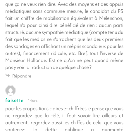
que ça ne veux rien dire. Avec des moyens et des appuis
médiatiques sans commune mesure, le candidat du PS
fait un chiffre de mobilisation équivalent à Mélenchon,
lequel n'a pour ainsi dire bénéficié de rien : aucun parti
structuré, aucune sympathie médiatique (compte tenu du
fait que les medias ne s'arrachent que les deux premiers
des sondages en affichant un mépris scandaleux pour les
autres), financement ridicule, etc. Bref, tout l'inverse de
Monsieur Hollande. Est ce qu'on ne peut quand même
pas y voir la traduction de quelque chose ?
Répondre
foisette
14 ans
pour les propositions claires et chiffrées je pense que vous
ne regardez que la télé, il faut savoir lire ailleurs et
autrement.. regardez aussi les chiffes de celui que vous
soutenez: la dette publique a augmenté