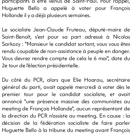
participants à être venus de Saint-Paul. Pour rappel,
Huguette Bello a appelé à voter pour François
Hollande il y a déjà plusieurs semaines.
Le socialiste Jean-Claude Fruteau, député-maire de
Saint-Benoît, s'est pour sa part adressé à Nicolas
Sarkozy : "Monsieur le candidat sortant, vous vous êtes
rendu coupable de non-assistance à peuple en danger.
Vous devrez rendre compte de cela le 6 mai", date du
2e tour de l'élection présidentielle.
Du côté du PCR, alors que Elie Hoarau, secrétaire
général du parti, avait appelé mercredi à voter dès le
premier tour pour le candidat socialiste, et avait
annoncé "une présence massive des communistes au
meeting de François Hollande", aucun représentant de
la direction du PCR n'assiste au meeting. En cause : la
décision de la fédération socialiste de faire parler
Huguette Bello à la tribune du meeting avant François