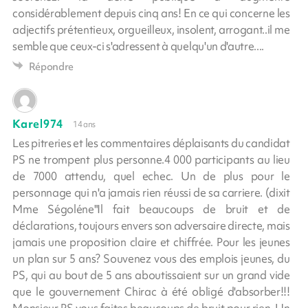
considérablement depuis cinq ans! En ce qui concerne les
adjectifs prétentieux, orgueilleux, insolent, arrogant..il me
semble que ceux-ci s'adressent à quelqu'un d'autre....
Répondre
Karel974
14 ans
Les pitreries et les commentaires déplaisants du candidat
PS ne trompent plus personne.4 000 participants au lieu
de 7000 attendu, quel echec. Un de plus pour le
personnage qui n'a jamais rien réussi de sa carriere. (dixit
Mme Ségoléne"Il fait beaucoups de bruit et de
déclarations, toujours envers son adversaire directe, mais
jamais une proposition claire et chiffrée. Pour les jeunes
un plan sur 5 ans? Souvenez vous des emplois jeunes, du
PS, qui au bout de 5 ans aboutissaient sur un grand vide
que le gouvernement Chirac à été obligé d'absorber!!!