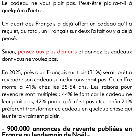
Le cadeau ne vous plaît pas. Peut-être plaira-t-il à
quelqu'un d'autre.
Un quart des Français a déjà offert un cadeau qu'il a
reçu et, au total, un Français sur deux l'a fait ou y a déjà
pensé.
Sinon,
pensez aux plus démunis
et donnez les cadeaux
dont vous ne voulez pas.
En 2025, près d'un Français sur trois (31%) serait prêt à
revendre son cadeau s'il ne lui convenait pas. Ce chiffre
monte à 41% chez les 35-54 ans. Les raisons pour
revendre sont multiples : 44% le font car le cadeau ne
leur plaît pas, 42% parce qu'il n'est pas utile, enfin 21%
préfèrent transformer ce cadeau en quelque chose qui
leur fera vraiment plaisir.
- 900.000 annonces de revente publiées en
France au lendemain de Noël -