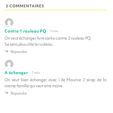
2 COMMENTAIRES
Contre 1 rouleau PQ
7 mois
On veut échanger livre sarko contre 2 rouleau PQ.
Se sera plus utile le rouleau.
Répondre
A échanger
7 mois
On veut bien échanger avec l ile Maurice 2 sirop de la
meme famille qui veut etre maire.
Répondre