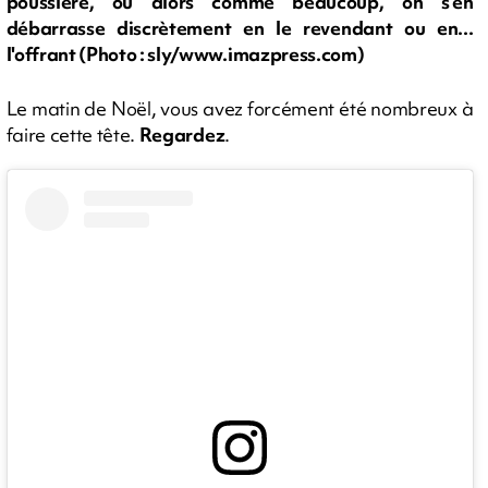
poussière, ou alors comme beaucoup, on s'en
débarrasse discrètement en le revendant ou en...
l'offrant (Photo : sly/www.imazpress.com)
Le matin de Noël, vous avez forcément été nombreux à
faire cette tête.
Regardez
.