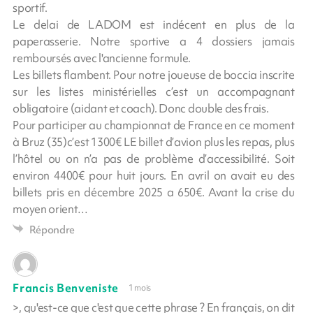
sportif.
Le delai de LADOM est indécent en plus de la
paperasserie. Notre sportive a 4 dossiers jamais
remboursés avec l'ancienne formule.
Les billets flambent. Pour notre joueuse de boccia inscrite
sur les listes ministérielles c’est un accompagnant
obligatoire (aidant et coach). Donc double des frais.
Pour participer au championnat de France en ce moment
à Bruz (35)c’est 1300€ LE billet d’avion plus les repas, plus
l’hôtel ou on n’a pas de problème d’accessibilité. Soit
environ 4400€ pour huit jours. En avril on avait eu des
billets pris en décembre 2025 a 650€. Avant la crise du
moyen orient…
Répondre
Francis Benveniste
1 mois
>, qu'est-ce que c'est que cette phrase ? En français, on dit