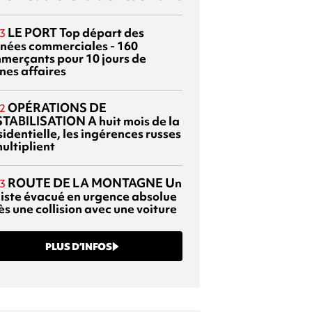
LE PORT
Top départ des
3
rnées commerciales - 160
merçants pour 10 jours de
nes affaires
OPÉRATIONS DE
2
TABILISATION
A huit mois de la
identielle, les ingérences russes
ultiplient
ROUTE DE LA MONTAGNE
Un
3
liste évacué en urgence absolue
s une collision avec une voiture
PLUS D’INFOS