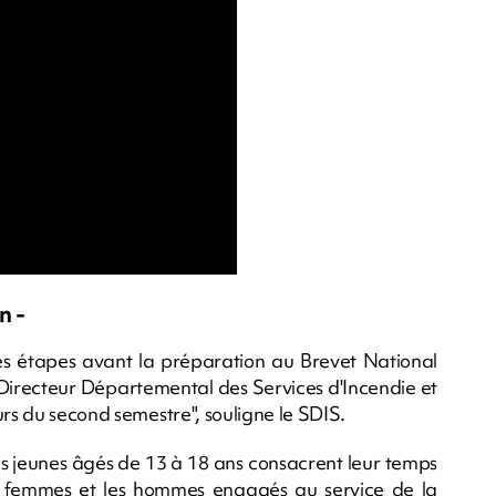
n -
res étapes avant la préparation au Brevet National
Directeur Départemental des Services d'Incendie et
urs du second semestre", souligne le SDIS.
es jeunes âgés de 13 à 18 ans consacrent leur temps
es femmes et les hommes engagés au service de la