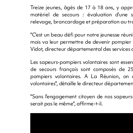
Treize jeunes, âgés de 17 à 18 ans, y app
matériel de secours : évaluation d’une si
relevage, brancardage et préparation au tran
"C'est un beau défi pour notre jeunesse réun
mois va leur permettre de devenir pompier vo
Vidot, directeur départemental des services d
Les sapeurs-pompiers volontaires sont essen
de secours français sont composés de 25
pompiers volontaires. A La Réunion, on 
volontaires", détaille le directeur départemen
"Sans l'engagement citoyen de nos sapeurs-p
serait pas le même", affirme-t-il.