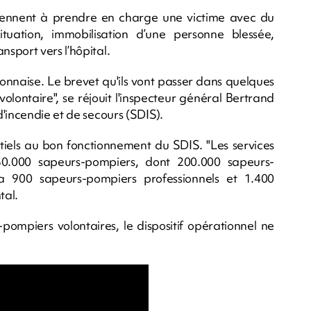
rennent à prendre en charge une victime avec du
tuation, immobilisation d’une personne blessée,
sport vers l’hôpital.
ionnaise. Le brevet qu'ils vont passer dans quelques
lontaire", se réjouit l'inspecteur général Bertrand
'incendie et de secours (SDIS).
tiels au bon fonctionnement du SDIS. "Les services
0.000 sapeurs-pompiers, dont 200.000 sapeurs-
a 900 sapeurs-pompiers professionnels et 1.400
tal.
ompiers volontaires, le dispositif opérationnel ne