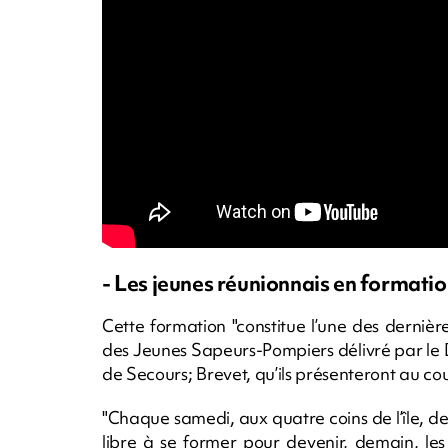
- Les jeunes réunionnais en formatio
Cette formation "constitue l’une des derniè
des Jeunes Sapeurs-Pompiers délivré par le 
de Secours; Brevet, qu’ils présenteront au co
"Chaque samedi, aux quatre coins de l’île, d
libre à se former pour devenir, demain, l