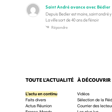
Saint André avance avec Bédier
Depuis Bedier est maire, saint andré y 
La ville sort de 40 ans de fénoir
Répondre
TOUTE L’ACTUALITÉ
À DÉCOUVRIR
L’actu en continu
Vidéos
Faits divers
Sélection de la Ré
Actus Réunion
Courrier des lecteu