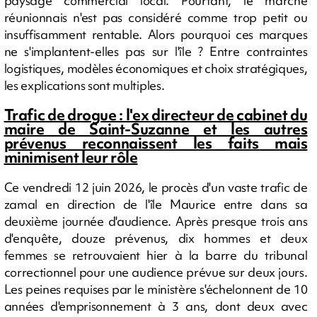
paysage commercial local. Pourtant, le marché
réunionnais n'est pas considéré comme trop petit ou
insuffisamment rentable. Alors pourquoi ces marques
ne s'implantent-elles pas sur l'île ? Entre contraintes
logistiques, modèles économiques et choix stratégiques,
les explications sont multiples.
Trafic de drogue : l'ex directeur de cabinet du
maire de Saint-Suzanne et les autres
prévenus reconnaissent les faits mais
minimisent leur rôle
Ce vendredi 12 juin 2026, le procès d'un vaste trafic de
zamal en direction de l'île Maurice entre dans sa
deuxième journée d'audience. Après presque trois ans
d'enquête, douze prévenus, dix hommes et deux
femmes se retrouvaient hier à la barre du tribunal
correctionnel pour une audience prévue sur deux jours.
Les peines requises par le ministère s'échelonnent de 10
années d'emprisonnement à 3 ans, dont deux avec