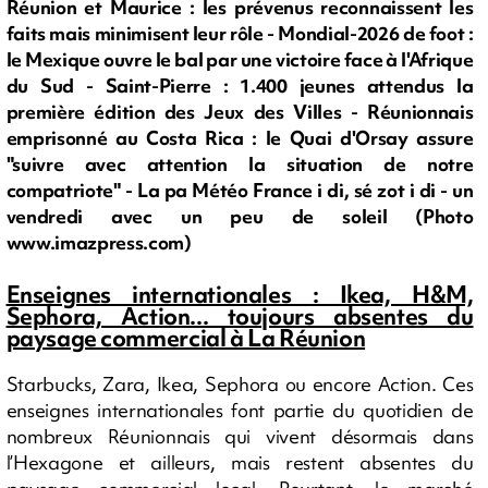
Réunion et Maurice : les prévenus reconnaissent les
faits mais minimisent leur rôle - Mondial-2026 de foot :
le Mexique ouvre le bal par une victoire face à l'Afrique
du Sud - Saint-Pierre : 1.400 jeunes attendus la
première édition des Jeux des Villes - Réunionnais
emprisonné au Costa Rica : le Quai d'Orsay assure
"suivre avec attention la situation de notre
compatriote" - La pa Météo France i di, sé zot i di - un
vendredi avec un peu de soleil (Photo
www.imazpress.com)
Enseignes internationales : Ikea, H&M,
Sephora, Action... toujours absentes du
paysage commercial à La Réunion
Starbucks, Zara, Ikea, Sephora ou encore Action. Ces
enseignes internationales font partie du quotidien de
nombreux Réunionnais qui vivent désormais dans
l’Hexagone et ailleurs, mais restent absentes du