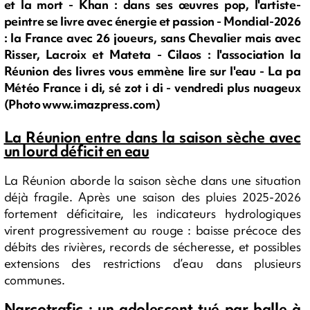
et la mort - Khan : dans ses œuvres pop, l'artiste-
peintre se livre avec énergie et passion - Mondial-2026
: la France avec 26 joueurs, sans Chevalier mais avec
Risser, Lacroix et Mateta - Cilaos : l'association la
Réunion des livres vous emmène lire sur l'eau - La pa
Météo France i di, sé zot i di - vendredi plus nuageux
(Photo www.imazpress.com)
La Réunion entre dans la saison sèche avec
un lourd déficit en eau
La Réunion aborde la saison sèche dans une situation
déjà fragile. Après une saison des pluies 2025-2026
fortement déficitaire, les indicateurs hydrologiques
virent progressivement au rouge : baisse précoce des
débits des rivières, records de sécheresse, et possibles
extensions des restrictions d’eau dans plusieurs
communes.
Narcotrafic : un adolescent tué par balle à