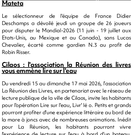
Mateta
Le sélectionneur de l'équipe de France Didier
Deschamps a dévoilé jeudi un groupe de 26 joueurs
pour disputer le Mondial-2026 (11 juin - 19 juillet aux
Etats-Unis, au Mexique et au Canada), sans Lucas
Chevalier, écarté comme gardien N.3 au profit de
Robin Risser.
Cilaos : l'association la Réunion des livres
vous emmène lire sur l'eau
Du vendredi 15 au dimanche 17 mai 2026, l’association
La Réunion des Livres, en partenariat avec le réseau de
lecture publique de la ville de Cilaos, invite les habitants
pour l'opération Lire sur l'eau, Livr' lé o. Petits et grands
pourront profiter d'une expérience littéraire au bord de
la mare à joncs avec de nombreuses animations. Inédit
pour La Réunion, les habitants pourront vivre
l'expérience de lecture sur l'eau à bord d'un bateau.