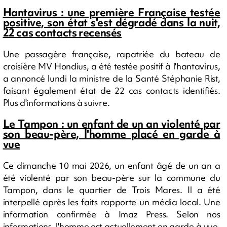
Hantavirus : une première Française testée
positive, son état s'est dégradé dans la nuit,
22 cas contacts recensés
Une passagère française, rapatriée du bateau de
croisière MV Hondius, a été testée positif à l'hantavirus,
a annoncé lundi la ministre de la Santé Stéphanie Rist,
faisant également état de 22 cas contacts identifiés.
Plus d'informations à suivre.
Le Tampon : un enfant de un an violenté par
son beau-père, l'homme placé en garde à
vue
Ce dimanche 10 mai 2026, un enfant âgé de un an a
été violenté par son beau-père sur la commune du
Tampon, dans le quartier de Trois Mares. Il a été
interpellé après les faits rapporte un média local. Une
information confirmée à Imaz Press. Selon nos
informations, l'homme est actuellement en garde à vue.