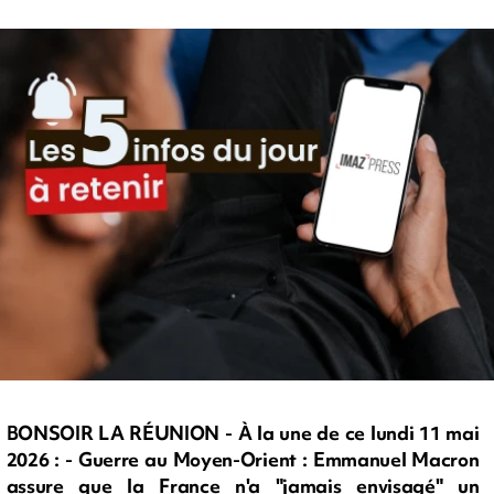
BONSOIR LA RÉUNION - À la une de ce lundi 11 mai
2026 : - Guerre au Moyen-Orient : Emmanuel Macron
assure que la France n'a "jamais envisagé" un