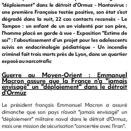
"déploiement" dans le détroit d'Ormuz - Hantavirus :
une première Française testée positive, son état s'est
dégradé dans la nuit, 22 cas contacts recensés - Le
Tampon : un enfant de un an violenté par son père,
l'homme placé en garde à vue - Exposition "Estime de
soi" : l’aboutissement d’un projet pour les adolescents
suivis en endocrinologie pédiatrique - Un incendie
criminel fait trois morts près de Lyon, dans un quartier
exposé au narcotrafic
Guerre au Moyen-Orient : Emmanuel
Macron assure que la France n'a "jamais
envisagé" un "déploiement" dans le détroit
d'Ormuz
Le président français Emmanuel Macron a assuré
dimanche que son pays n'avait "jamais envisagé" un
"déploiement" militaire naval dans le détroit d'Ormuz,
mais une mission de sécurisation "concertée avec l'Iran".