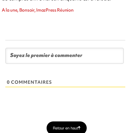
A la une, Bonsoir, ImazPress Réunion
0 COMMENTAIRES
Retour en haut