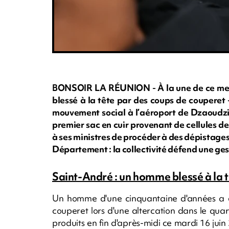
BONSOIR LA RÉUNION - À la une de ce mercr
blessé à la tête par des coups de couperet -
mouvement social à l’aéroport de Dzaoudzi
premier sac en cuir provenant de cellules 
à ses ministres de procéder à des dépistages
Département : la collectivité défend une ge
Saint-André : un homme blessé à la 
Un homme d'une cinquantaine d'années a é
couperet lors d'une altercation dans le qua
produits en fin d'après-midi ce mardi 16 jui