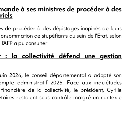
mande à ses ministres de procéder à des
riels
s de procéder à des dépistages inopinés de leurs
onsommation de stupéfiants au sein de l'Etat, selon
e l'AFP a pu consulter
: la collectivité défend une gestion
uin 2026, le conseil départemental a adopté son
ompte administratif 2025. Face aux inquiétudes
financière de la collectivité, le président, Cyrille
étaires restaient sous contrôle malgré un contexte