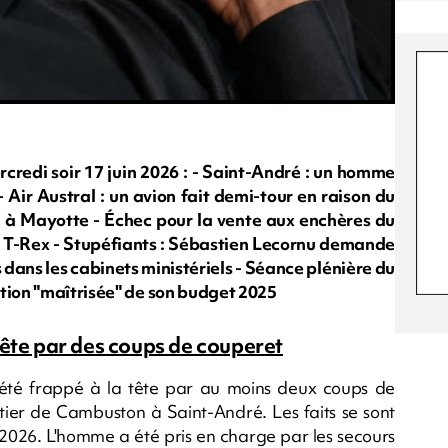
edi soir 17 juin 2026 : - Saint-André : un homme
 Air Austral : un avion fait demi-tour en raison du
 à Mayotte - Échec pour la vente aux enchères du
de T-Rex - Stupéfiants : Sébastien Lecornu demande
 dans les cabinets ministériels - Séance plénière du
stion "maîtrisée" de son budget 2025
tête par des coups de couperet
té frappé à la tête par au moins deux coups de
rtier de Cambuston à Saint-André. Les faits se sont
n 2026. L'homme a été pris en charge par les secours