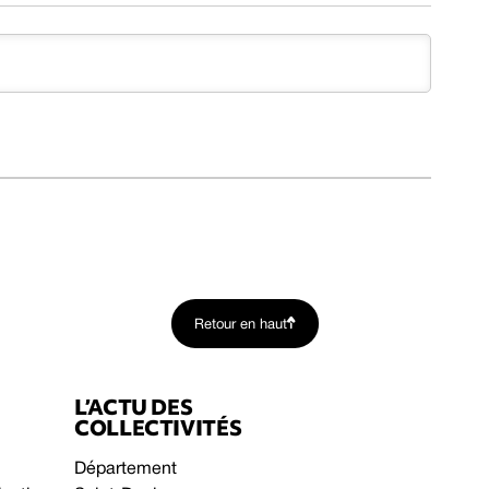
Retour en haut
L’ACTU DES
COLLECTIVITÉS
Département