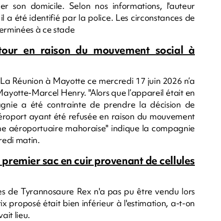
r son domicile. Selon nos informations, l'auteur
l a été identifié par la police. Les circonstances de
terminées à ce stade
-tour en raison du mouvement social à
t La Réunion à Mayotte ce mercredi 17 juin 2026 n’a
Mayotte-Marcel Henry. "Alors que l’appareil était en
nie a été contrainte de prendre la décision de
’aéroport ayant été refusée en raison du mouvement
orme aéroportuaire mahoraise" indique la compagnie
edi matin.
 premier sac en cuir provenant de cellules
ules de Tyrannosaure Rex n'a pas pu être vendu lors
ix proposé était bien inférieur à l'estimation, a-t-on
ait lieu.