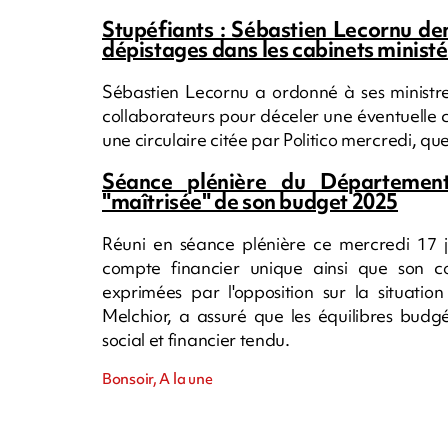
Stupéfiants : Sébastien Lecornu de
dépistages dans les cabinets ministé
Sébastien Lecornu a ordonné à ses ministre
collaborateurs pour déceler une éventuelle c
une circulaire citée par Politico mercredi, qu
Séance plénière du Département 
"maîtrisée" de son budget 2025
Réuni en séance plénière ce mercredi 17 j
compte financier unique ainsi que son c
exprimées par l'opposition sur la situation 
Melchior, a assuré que les équilibres budg
social et financier tendu.
Bonsoir, A la une