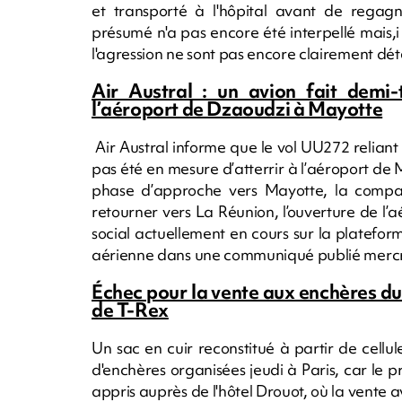
et transporté à l'hôpital avant de regagne
présumé n'a pas encore été interpellé mais,i i
l'agression ne sont pas encore clairement dé
Air Austral : un avion fait demi
l’aéroport de Dzaoudzi à Mayotte
Air Austral informe que le vol UU272 relian
pas été en mesure d’atterrir à l’aéroport de 
phase d’approche vers Mayotte, la compag
retourner vers La Réunion, l’ouverture de l
social actuellement en cours sur la platef
aérienne dans une communiqué publié mercr
Échec pour la vente aux enchères du
de T-Rex
Un sac en cuir reconstitué à partir de cell
d'enchères organisées jeudi à Paris, car le pr
appris auprès de l'hôtel Drouot, où la vente av