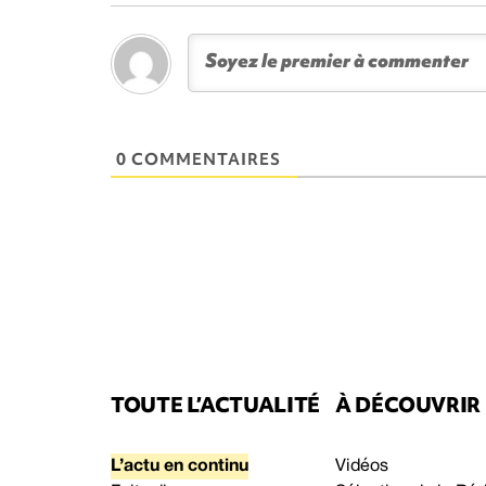
0 COMMENTAIRES
TOUTE L’ACTUALITÉ
À DÉCOUVRIR
L’actu en continu
Vidéos