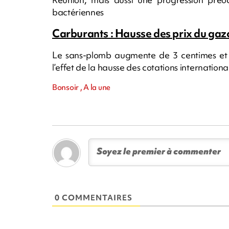
bactériennes
Carburants : Hausse des prix du ga
Le sans-plomb augmente de 3 centimes et 
l’effet de la hausse des cotations internation
Bonsoir , A la une
0 COMMENTAIRES