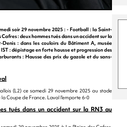
i soir 29 novembre 2025 : - Football : la Saint-
es Cafres : deux hommes tués dans un accident sur la
Denis : dans les couloirs du Bâtiment A, musée
 IST : dépistage en forte hausse et progression des
rburants : Hausse des prix du gazole et du sans-
val
vallois (L2) ce samedi 29 novembre 2025 au stade
e la Coupe de France. Laval l'emporte 6-0
es tués dans un accident sur la RN3 au
ce samedi 29 novembre 2025 à La Plaine des Cafres,