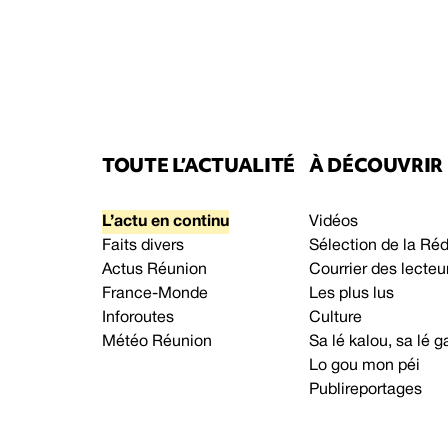
TOUTE L’ACTUALITÉ
À DÉCOUVRIR
L’actu en continu
Vidéos
Faits divers
Sélection de la Ré
Actus Réunion
Courrier des lecteu
France-Monde
Les plus lus
Inforoutes
Culture
Météo Réunion
Sa lé kalou, sa lé
Lo gou mon péi
Publireportages