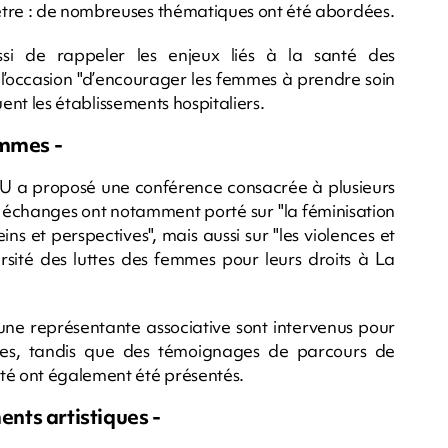
être : de nombreuses thématiques ont été abordées.
aussi de rappeler les enjeux liés à la santé des
é l’occasion "d’encourager les femmes à prendre soin
quent les établissements hospitaliers.
emmes -
CHU a proposé une conférence consacrée à plusieurs
s échanges ont notamment porté sur "la féminisation
eins et perspectives", mais aussi sur "les violences et
ersité des luttes des femmes pour leurs droits à La
une représentante associative sont intervenus pour
nces, tandis que des témoignages de parcours de
é ont également été présentés.
nts artistiques -