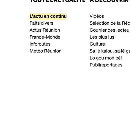
L’actu en continu
Vidéos
Faits divers
Sélection de la Ré
Actus Réunion
Courrier des lecteu
France-Monde
Les plus lus
Inforoutes
Culture
Météo Réunion
Sa lé kalou, sa lé
Lo gou mon péi
Publireportages