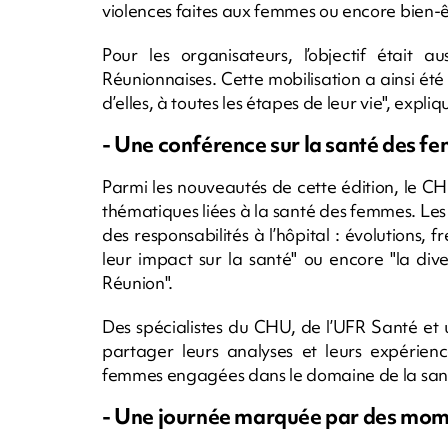
violences faites aux femmes ou encore bien-
Pour les organisateurs, l’objectif était 
Réunionnaises. Cette mobilisation a ainsi ét
d’elles, à toutes les étapes de leur vie", expli
- Une conférence sur la santé des f
Parmi les nouveautés de cette édition, le 
thématiques liées à la santé des femmes. Le
des responsabilités à l’hôpital : évolutions, fr
leur impact sur la santé" ou encore "la div
Réunion".
Des spécialistes du CHU, de l’UFR Santé et 
partager leurs analyses et leurs expérie
femmes engagées dans le domaine de la sant
- Une journée marquée par des mome