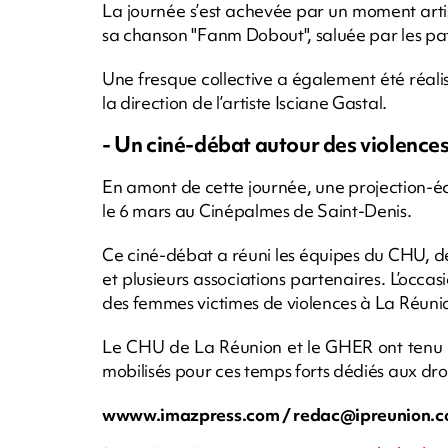
La journée s’est achevée par un moment artis
sa chanson "Fanm Dobout", saluée par les patie
Une fresque collective a également été réalisé
la direction de l’artiste Isciane Gastal.
- Un ciné-débat autour des violence
En amont de cette journée, une projection-é
le 6 mars au Cinépalmes de Saint-Denis.
Ce ciné-débat a réuni les équipes du CHU, 
et plusieurs associations partenaires. L’occa
des femmes victimes de violences à La Réuni
Le CHU de La Réunion et le GHER ont tenu à
mobilisés pour ces temps forts dédiés aux dro
wwww.imazpress.com /
redac@ipreunion.