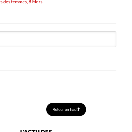
ts des femmes, 8 Mars
Retour en haut
L’ACTU DES