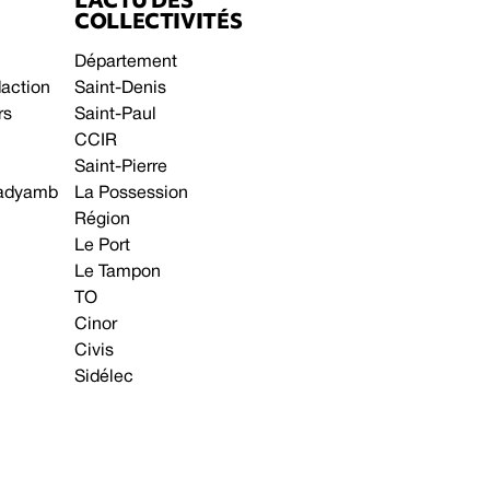
COLLECTIVITÉS
Département
daction
Saint-Denis
rs
Saint-Paul
CCIR
Saint-Pierre
 gadyamb
La Possession
Région
Le Port
Le Tampon
TO
Cinor
Civis
Sidélec