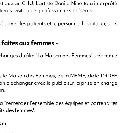
tique au CHU. L’artiste Donita Ninotta a interprété
nts, visiteurs et professionnels présents.
e avec les patients et le personnel hospitalier, sous
s faites aux femmes -
changes du film "La Maison des Femmes" s’est tenue
de la Maison des Femmes, de la MFME, de la DRDFE
sion d’échanger avec le public sur la prise en charge
on.
 "remercier l’ensemble des équipes et partenaires
its des femmes".
com