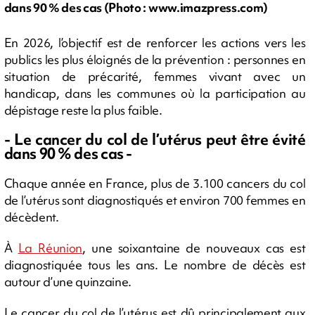
dans 90 % des cas (Photo : www.imazpress.com)
En 2026, l’objectif est de renforcer les actions vers les
publics les plus éloignés de la prévention : personnes en
situation de précarité, femmes vivant avec un
handicap, dans les communes où la participation au
dépistage reste la plus faible.
- Le cancer du col de l’utérus peut être évité
dans 90 % des cas -
Chaque année en France, plus de 3.100 cancers du col
de l’utérus sont diagnostiqués et environ 700 femmes en
décèdent.
À
La Réunion
, une soixantaine de nouveaux cas est
diagnostiquée tous les ans. Le nombre de décès est
autour d’une quinzaine.
Le cancer du col de l’utérus est dû principalement aux