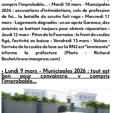
compris l'improbable... • Mardi 10 mars - Municipales
2026 : accusations d'intimidations, vols de profession
de foi... la bataille du scrutin fait rage • Mercredi 11
mars - Logements dégradés : un an après Garance, des
sinistrés se battent toujours pour obtenir réparation •
Jeudi 12 mars - Piton de la Fournaise : le front de coulée
figé, l'activité en baisse • Vendredi 13 mars - Volcan :
l'arrivée de la coulée de lave sur la RN2 est "imminente"
informe la préfecture (Photo : Richard
Bouhet/www.imazpress.com)
• Lundi 9 mars - Municipales 2026 : tout est
bon pour convaincre, y compris
l'improbable...