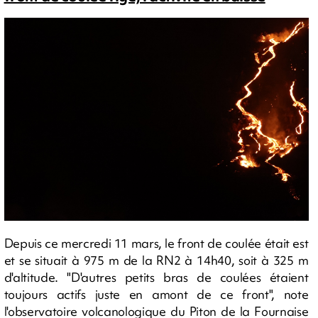
Depuis ce mercredi 11 mars, le front de coulée était est
et se situait à 975 m de la RN2 à 14h40, soit à 325 m
d'altitude. "D'autres petits bras de coulées étaient
toujours actifs juste en amont de ce front", note
l'observatoire volcanologique du Piton de la Fournaise