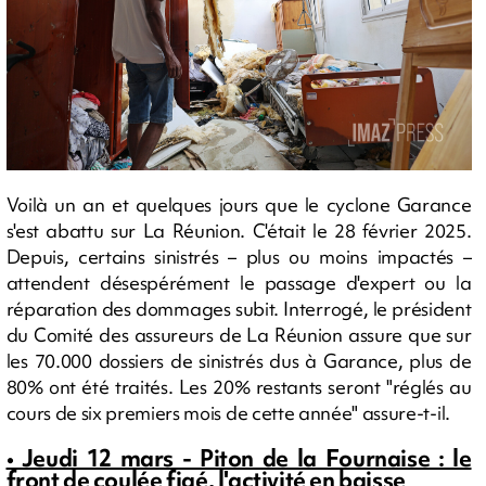
Voilà un an et quelques jours que le cyclone Garance
s'est abattu sur La Réunion. C'était le 28 février 2025.
Depuis, certains sinistrés – plus ou moins impactés –
attendent désespérément le passage d'expert ou la
réparation des dommages subit. Interrogé, le président
du Comité des assureurs de La Réunion assure que sur
les 70.000 dossiers de sinistrés dus à Garance, plus de
80% ont été traités. Les 20% restants seront "réglés au
cours de six premiers mois de cette année" assure-t-il.
• Jeudi 12 mars - Piton de la Fournaise : le
front de coulée figé, l'activité en baisse