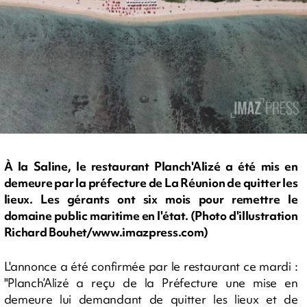
À la Saline, le restaurant Planch'Alizé a été mis en
demeure par la préfecture de La Réunion de quitter les
lieux. Les gérants ont six mois pour remettre le
domaine public maritime en l'état. (Photo d'illustration
Richard Bouhet/www.imazpress.com)
L'annonce a été confirmée par le restaurant ce mardi :
"Planch’Alizé a reçu de la Préfecture une mise en
demeure lui demandant de quitter les lieux et de