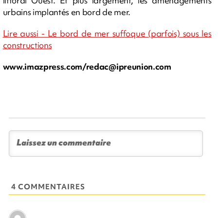
littoral Ouest. Et plus largement, les aménagements
urbains implantés en bord de mer.
Lire aussi - Le bord de mer suffoque (parfois) sous les
constructions
www.imazpress.com/
redac@ipreunion.com
4 COMMENTAIRES