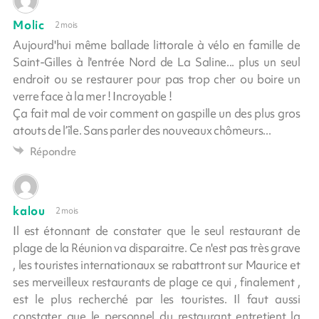
Molic
2 mois
Aujourd'hui même ballade littorale à vélo en famille de
Saint-Gilles à l'entrée Nord de La Saline... plus un seul
endroit ou se restaurer pour pas trop cher ou boire un
verre face à la mer ! Incroyable !
Ça fait mal de voir comment on gaspille un des plus gros
atouts de l’île. Sans parler des nouveaux chômeurs...
Répondre
kalou
2 mois
Il est étonnant de constater que le seul restaurant de
plage de la Réunion va disparaitre. Ce n'est pas très grave
, les touristes internationaux se rabattront sur Maurice et
ses merveilleux restaurants de plage ce qui , finalement ,
est le plus recherché par les touristes. Il faut aussi
constater que le personnel du restaurant entretient la