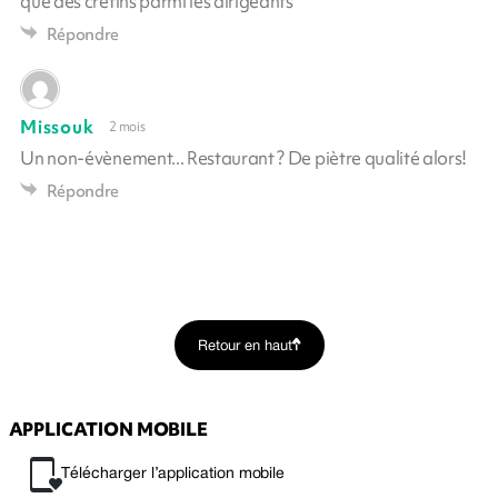
que des crétins parmi les dirigeants
Répondre
Missouk
2 mois
Un non-évènement... Restaurant ? De piètre qualité alors!
Répondre
Retour en haut
APPLICATION MOBILE
Télécharger l’application mobile