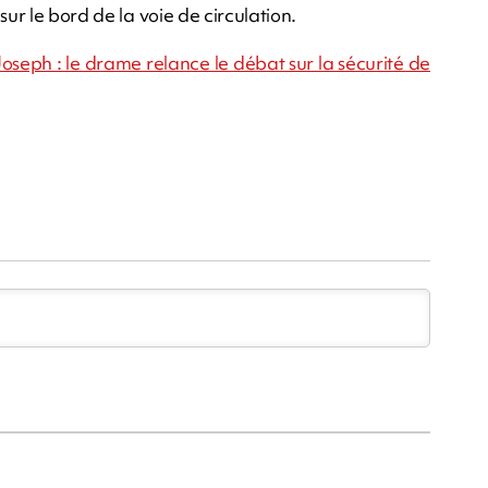
ur le bord de la voie de circulation.
-Joseph : le drame relance le débat sur la sécurité de
m