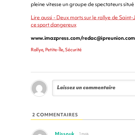
pleine vitesse un groupe de spectateurs situé s
Lire aussi - Deux morts sur le rallye de Saint
ce sport dangereux
www.imazpress.com/
redac@ipreunion.co
Rallye, Petite-Île, Sécurité
2 COMMENTAIRES
Missouk
1 mois