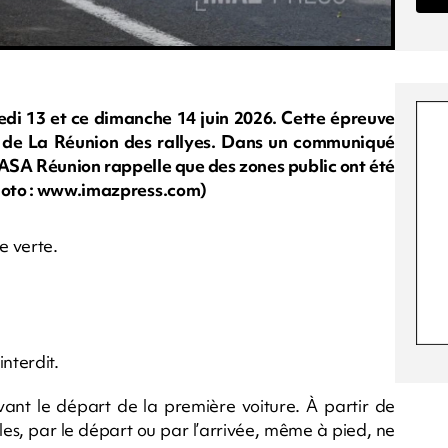
medi 13 et ce dimanche 14 juin 2026. Cette épreuve
 de La Réunion des rallyes. Dans un communiqué
 l'ASA Réunion rappelle que des zones public ont été
Photo : www.imazpress.com)
e verte.
nterdit.
vant le départ de la première voiture. À partir de
les, par le départ ou par l’arrivée, même à pied, ne