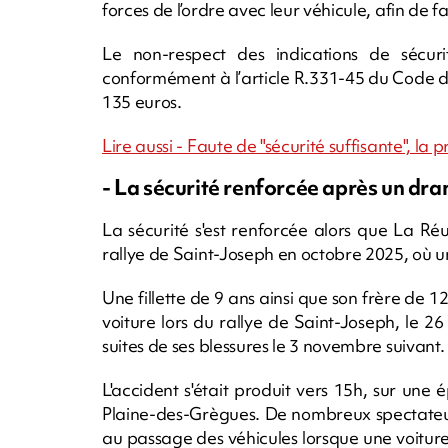
forces de l’ordre avec leur véhicule, afin de f
Le non-respect des indications de sécuri
conformément à l’article R.331-45 du Code d
135 euros.
Lire aussi - Faute de "sécurité suffisante", la 
- La sécurité renforcée après un dra
La sécurité s'est renforcée alors que La R
rallye de Saint-Joseph en octobre 2025, où 
Une fillette de 9 ans ainsi que son frère de 
voiture lors du rallye de Saint-Joseph, le 
suites de ses blessures le 3 novembre suivant.
L'accident s'était produit vers 15h, sur une
Plaine-des-Grègues. De nombreux spectateurs
au passage des véhicules lorsque une voiture 