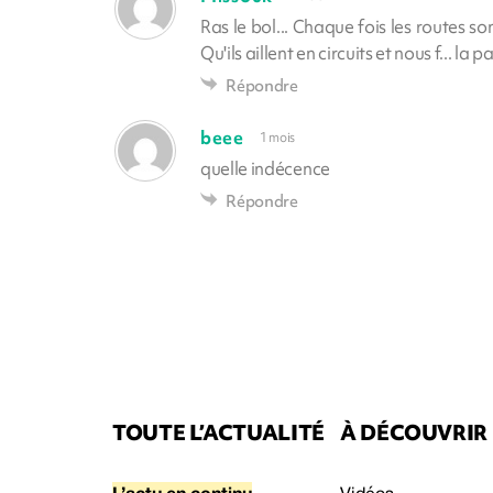
Ras le bol... Chaque fois les routes so
Qu'ils aillent en circuits et nous f... la pa
Répondre
beee
1 mois
quelle indécence
Répondre
TOUTE L’ACTUALITÉ
À DÉCOUVRIR