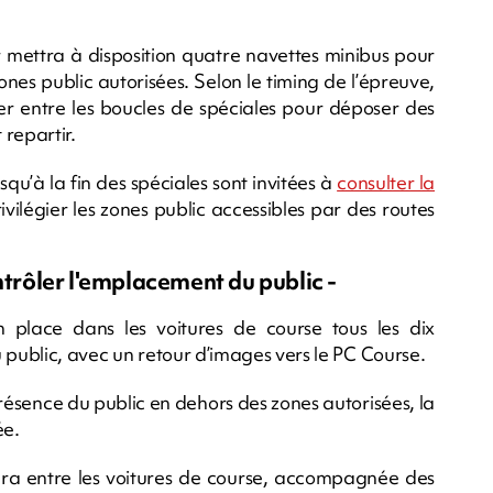
r mettra à disposition quatre navettes minibus pour
nes public autorisées. Selon le timing de l’épreuve,
er entre les boucles de spéciales pour déposer des
repartir.
qu’à la fin des spéciales sont invitées à
consulter la
ivilégier les zones public accessibles par des routes
rôler l'emplacement du public -
place dans les voitures de course tous les dix
 public, avec un retour d’images vers le PC Course.
ésence du public en dehors des zones autorisées, la
ée.
endra entre les voitures de course, accompagnée des