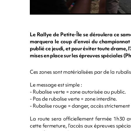
Le Rallye de Petite-Île se déroulera ce sa
marquera le coup d’envoi du championnat
publié ce jeudi, et pour éviter toute drame,
mises en place sur les épreuves spéciales (
Ces zones sont matérialisées par de la rubalis
Le message est simple :
- Rubalise verte = zone autorisée au public.
- Pas de rubalise verte = zone interdite.
- Rubalise rouge = danger, accès strictement i
La route sera officiellement fermée 1h30 a
cette fermeture, l’accès aux épreuves spécia