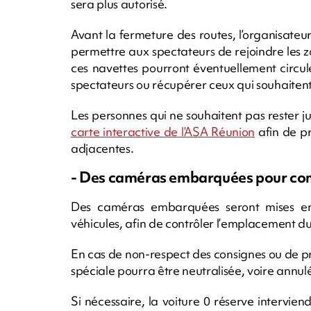
sera plus autorisé.
Avant la fermeture des routes, l’organisateu
permettre aux spectateurs de rejoindre les zo
ces navettes pourront éventuellement circul
spectateurs ou récupérer ceux qui souhaitent 
Les personnes qui ne souhaitent pas rester jus
carte interactive de l’ASA Réunion
afin de pr
adjacentes.
- Des caméras embarquées pour cont
Des caméras embarquées seront mises en 
véhicules, afin de contrôler l’emplacement du
En cas de non-respect des consignes ou de pr
spéciale pourra être neutralisée, voire annul
Si nécessaire, la voiture 0 réserve intervi