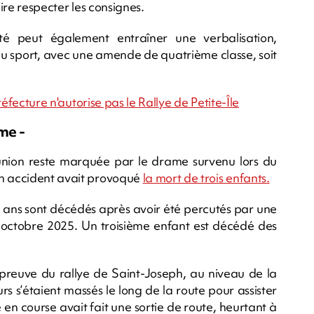
aire respecter les consignes.
té peut également entraîner une verbalisation,
u sport, avec une amende de quatrième classe, soit
préfecture n'autorise pas le Rallye de Petite-Île
me -
éunion reste marquée par le drame survenu lors du
un accident avait provoqué
la mort de trois enfants.
12 ans sont décédés après avoir été percutés par une
26 octobre 2025. Un troisième enfant est décédé des
 épreuve du rallye de Saint-Joseph, au niveau de la
 s’étaient massés le long de la route pour assister
en course avait fait une sortie de route, heurtant à