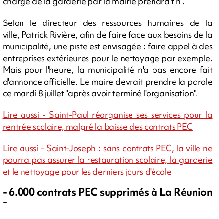
charge de la garderie par la mairie prendra fin".
Selon le directeur des ressources humaines de la
ville, Patrick Rivière, afin de faire face aux besoins de la
municipalité, une piste est envisagée : faire appel à des
entreprises extérieures pour le nettoyage par exemple.
Mais pour l'heure, la municipalité n'a pas encore fait
d'annonce officielle. Le maire devrait prendre la parole
ce mardi 8 juillet "après avoir terminé l'organisation".
Lire aussi - Saint-Paul réorganise ses services pour la
rentrée scolaire, malgré la baisse des contrats PEC
Lire aussi - Saint-Joseph : sans contrats PEC, la ville ne
pourra pas assurer la restauration scolaire, la garderie
et le nettoyage pour les derniers jours d'école
- 6.000 contrats PEC supprimés à La Réunion
-