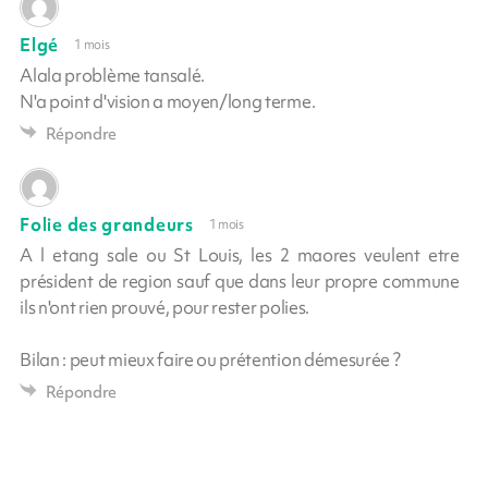
Elgé
1 mois
Alala problème tansalé.
N'a point d'vision a moyen/long terme.
Répondre
Folie des grandeurs
1 mois
A l etang sale ou St Louis, les 2 maores veulent etre
président de region sauf que dans leur propre commune
ils n'ont rien prouvé, pour rester polies.
Bilan : peut mieux faire ou prétention démesurée ?
Répondre