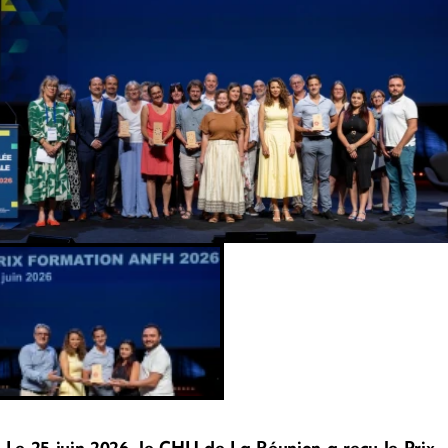
Le 25 juin 2026, le CHU de La Réunion a reçu le Prix