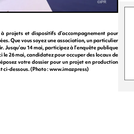
à projets et dispositifs d’accompagnement pour
idées. Que vous soyez une association, un particulier
ir. Jusqu’au 14 mai, participez à l’enquête publique
’ici le 26 mai, candidatez pour occuper des locaux de
 déposez votre dossier pour un projet en production
st ci-dessous. (Photo : www.imazpress)