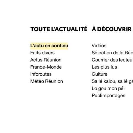
TOUTE L’ACTUALITÉ
À DÉCOUVRIR
L’actu en continu
Vidéos
Faits divers
Sélection de la Ré
Actus Réunion
Courrier des lecteu
France-Monde
Les plus lus
Inforoutes
Culture
Météo Réunion
Sa lé kalou, sa lé
Lo gou mon péi
Publireportages