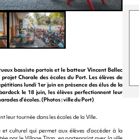
ueux bassiste portois et le batteur Vincent Bellec
projet Chorale des écoles du Port. Les élèves de
épétitions lundi 1er juin en présence des élus de la
ardock le 18 juin, les élèves perfectionnent leur
rades d’écoles. (Photos : ville du Port)
 leur tournée dans les écoles de la Ville.
 et culturel qui permet aux élèves d’accéder à la
tée par le Village Titan, en partenariat avec la ville