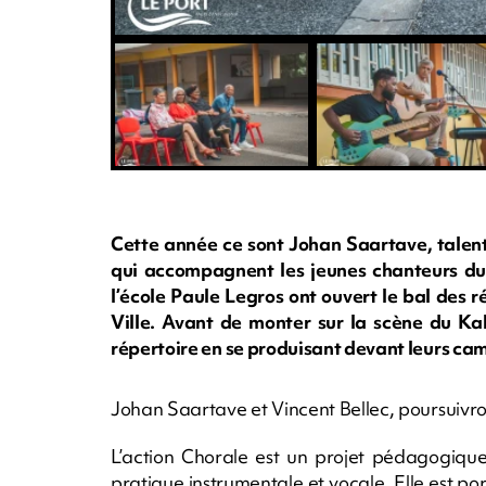
Cette année ce sont Johan Saartave, talent
qui accompagnent les jeunes chanteurs du 
l’école Paule Legros ont ouvert le bal des r
Ville. Avant de monter sur la scène du Kab
répertoire en se produisant devant leurs cama
Johan Saartave et Vincent Bellec, poursuivront
L’action Chorale est un projet pédagogique
pratique instrumentale et vocale. Elle est por