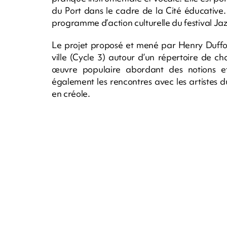
du Port dans le cadre de la Cité éducative
programme d’action culturelle du festival Jazz
Le projet proposé et mené par Henry Duffou
ville (Cycle 3) autour d’un répertoire de ch
œuvre populaire abordant des notions et 
également les rencontres avec les artistes du
en créole.