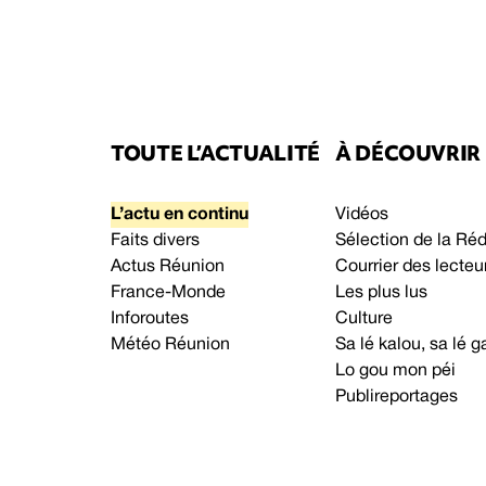
TOUTE L’ACTUALITÉ
À DÉCOUVRIR
L’actu en continu
Vidéos
Faits divers
Sélection de la Ré
Actus Réunion
Courrier des lecteu
France-Monde
Les plus lus
Inforoutes
Culture
Météo Réunion
Sa lé kalou, sa lé
Lo gou mon péi
Publireportages