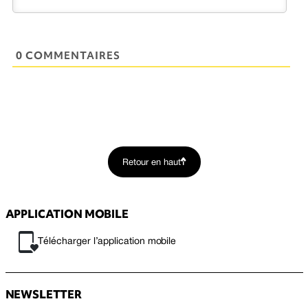
0 COMMENTAIRES
Retour en haut
APPLICATION MOBILE
Télécharger l’application mobile
NEWSLETTER