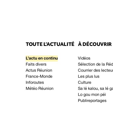
TOUTE L’ACTUALITÉ
À DÉCOUVRIR
L’actu en continu
Vidéos
Faits divers
Sélection de la Ré
Actus Réunion
Courrier des lecteu
France-Monde
Les plus lus
Inforoutes
Culture
Météo Réunion
Sa lé kalou, sa lé
Lo gou mon péi
Publireportages