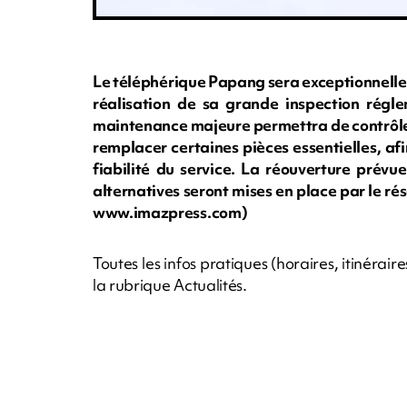
Le téléphérique Papang sera exceptionnelleme
réalisation de sa grande inspection régl
maintenance majeure permettra de contrôle
remplacer certaines pièces essentielles, afi
fiabilité du service. La réouverture prévu
alternatives seront mises en place par le rés
www.imazpress.com)
Toutes les infos pratiques (horaires, itinérair
la rubrique Actualités.