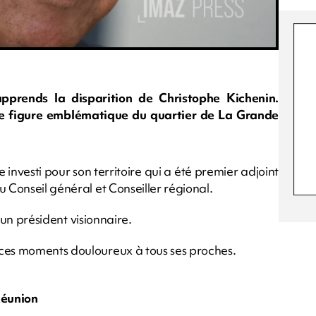
apprends la disparition de Christophe Kichenin.
une figure emblématique du quartier de La Grande
investi pour son territoire qui a été premier adjoint
u Conseil général et Conseiller régional.
é un président visionnaire.
 ces moments douloureux à tous ses proches.
Réunion