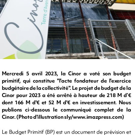
Mercredi 5 avril 2023, la Cinor a voté son budget
primitif, qui constitue "l'acte fondateur de l'exercice
budgétaire de la collectivité". Le projet de budget de la
Cinor pour 2023 a été arrêté à hauteur de 218 M d’€
dont 166 M d'€ et 52 M d'€ en investissement. Nous
publions ci-dessous le communiqué complet de la
Cinor. (Photo d'illustration sly/www.imazpress.com)
Le Budget Primitif (BP) est un document de prévision et