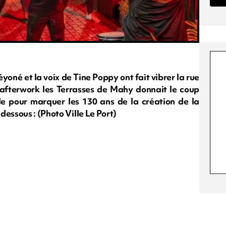
oné et la voix de Tine Poppy ont fait vibrer la rue
’afterwork les Terrasses de Mahy donnait le coup
ille pour marquer les 130 ans de la création de la
dessous : (Photo Ville Le Port)