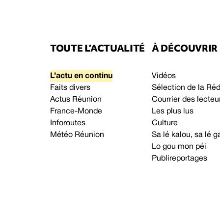
TOUTE L’ACTUALITÉ
À DÉCOUVRIR
L’actu en continu
Vidéos
Faits divers
Sélection de la Ré
Actus Réunion
Courrier des lecteu
France-Monde
Les plus lus
Inforoutes
Culture
Météo Réunion
Sa lé kalou, sa lé
Lo gou mon péi
Publireportages