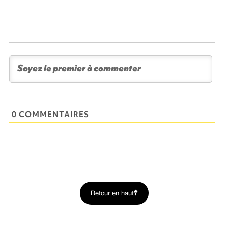
0 COMMENTAIRES
Retour en haut