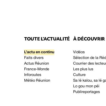
TOUTE L’ACTUALITÉ
À DÉCOUVRIR
L’actu en continu
Vidéos
Faits divers
Sélection de la Ré
Actus Réunion
Courrier des lecteu
France-Monde
Les plus lus
Inforoutes
Culture
Météo Réunion
Sa lé kalou, sa lé
Lo gou mon péi
Publireportages