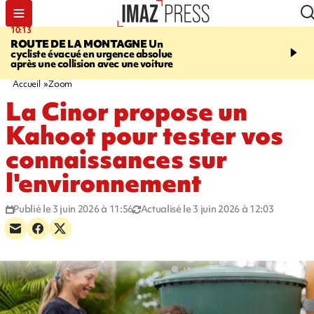
10:13
12:23
ROUTE DE LA MONTAGNE
Un
PRUDENCE
Les jouets
cycliste évacué en urgence absolue
peuvent éclater et brûler
après une collision avec une voiture
Accueil
Zoom
La Cinor propose un
Kahoot pour tester vos
connaissances sur
l'environnement
Publié le 3 juin 2026 à 11:56
Actualisé le 3 juin 2026 à 12:03