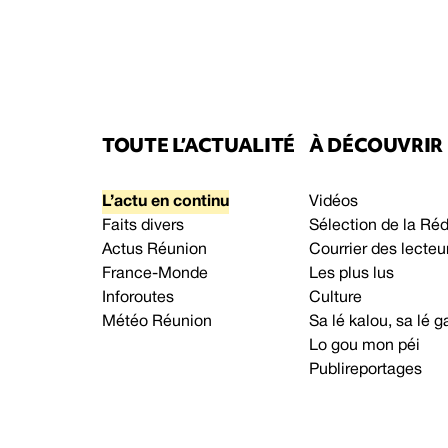
TOUTE L’ACTUALITÉ
À DÉCOUVRIR
L’actu en continu
Vidéos
Faits divers
Sélection de la Ré
Actus Réunion
Courrier des lecteu
France-Monde
Les plus lus
Inforoutes
Culture
Météo Réunion
Sa lé kalou, sa lé
Lo gou mon péi
Publireportages