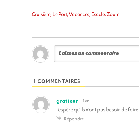
Croisière, Le Port, Vacances, Escale, Zoom
1 COMMENTAIRES
gratteur
1 an
j'espère qu'ils n'ont pas besoin de faire 
Répondre