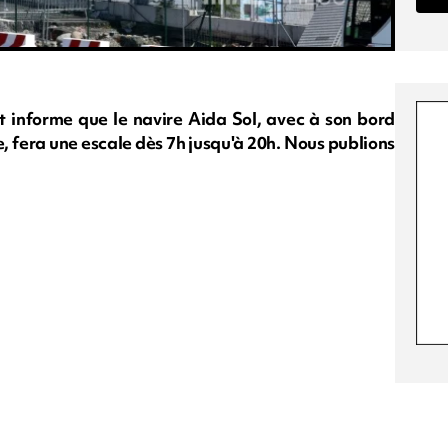
rt informe que le navire Aida Sol, avec à son bord
 fera une escale dès 7h jusqu'à 20h. Nous publions