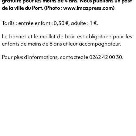
gratuite pour les moins de 4 ans. Nous publions un post
de la ville du Port. (Photo : www.imazpress.com)
Tarifs : entrée enfant : 0,50 €, adulte : 1 €.
Le bonnet et le maillot de bain est obligatoire pour les
enfants de moins de 8 ans et leur accompagnateur.
Pour plus d’informations, contactez le 0262 42 00 30.