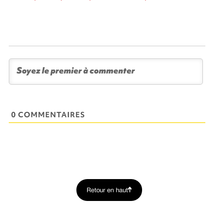
0 COMMENTAIRES
Retour en haut