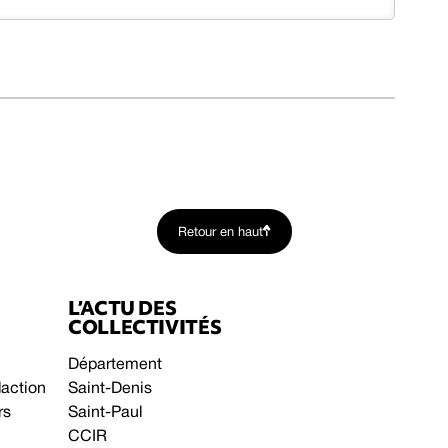
Retour en haut
L’ACTU DES
COLLECTIVITÉS
Département
daction
Saint-Denis
rs
Saint-Paul
CCIR