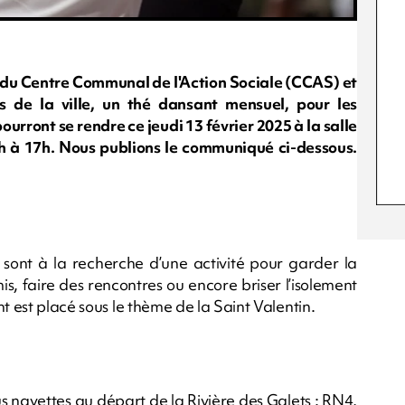
e du Centre Communal de l'Action Sociale (CCAS) et
s de la ville, un thé dansant mensuel, pour les
ourront se rendre ce jeudi 13 février 2025 à la salle
h à 17h. Nous publions le communiqué ci-dessous.
sont à la recherche d’une activité pour garder la 
 faire des rencontres ou encore briser l’isolement 
t est placé sous le thème de la Saint Valentin.
s navettes au départ de la Rivière des Galets : RN4, 