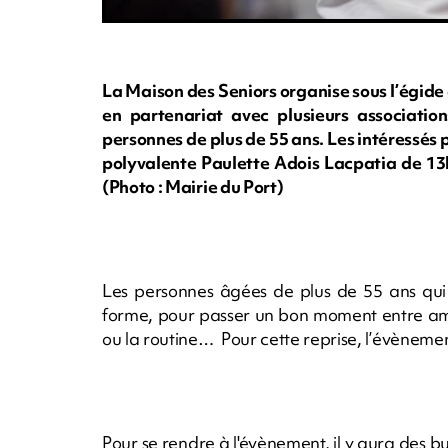
La Maison des Seniors organise sous l’égid
en partenariat avec plusieurs association
personnes de plus de 55 ans. Les intéressés p
polyvalente Paulette Adois Lacpatia de 13
(Photo : Mairie du Port)
Les personnes âgées de plus de 55 ans qui 
forme, pour passer un bon moment entre amis,
ou la routine…  Pour cette reprise, l’évènemen
Pour se rendre à l'évènement, il y aura des bu