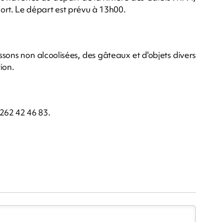
port. Le départ est prévu à 13h00.
sons non alcoolisées, des gâteaux et d'objets divers 
ion.
262 42 46 83.