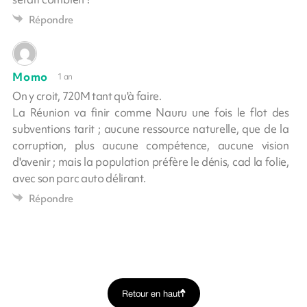
Répondre
Momo
1 an
On y croit, 720M tant qu'à faire.
La Réunion va finir comme Nauru une fois le flot des
subventions tarit ; aucune ressource naturelle, que de la
corruption, plus aucune compétence, aucune vision
d'avenir ; mais la population préfère le dénis, cad la folie,
avec son parc auto délirant.
Répondre
Retour en haut