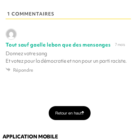
1 COMMENTAIRES
Tout sauf gaelle lebon que des mensonges
7 mois
Donnez votre sang
Et votez pour la démocratie et non pour un parti raciste.
Répondre
Retour en haut
APPLICATION MOBILE