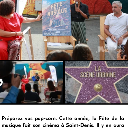
Préparez vos pop-corn. Cette année, la Fête de la
musique fait son cinéma à Saint-Denis. Il y en aura