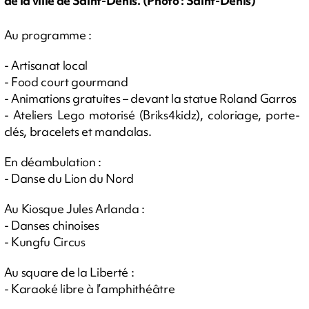
de la ville de Saint-Denis. (Photo : Saint-Denis)
Au programme :
- Artisanat local
- Food court gourmand
- Animations gratuites – devant la statue Roland Garros
- Ateliers Lego motorisé (Briks4kidz), coloriage, porte-
clés, bracelets et mandalas.
En déambulation :
- Danse du Lion du Nord
Au Kiosque Jules Arlanda :
- Danses chinoises
- Kungfu Circus
Au square de la Liberté :
- Karaoké libre à l’amphithéâtre