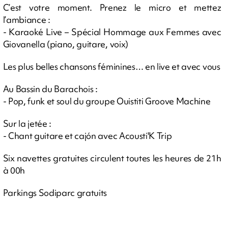
C’est votre moment. Prenez le micro et mettez
l’ambiance :
- Karaoké Live – Spécial Hommage aux Femmes avec
Giovanella (piano, guitare, voix)
Les plus belles chansons féminines… en live et avec vous
Au Bassin du Barachois :
- Pop, funk et soul du groupe Ouistiti Groove Machine
Sur la jetée :
- Chant guitare et cajón avec Acousti'K Trip
Six navettes gratuites circulent toutes les heures de 21h
à 00h
Parkings Sodiparc gratuits