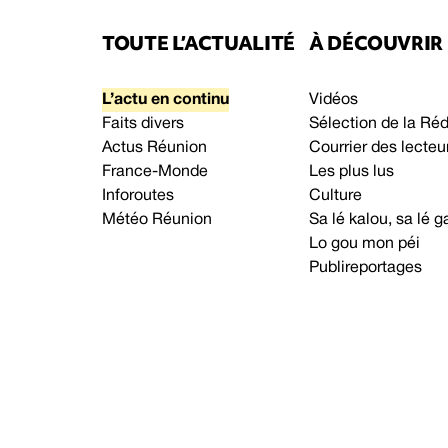
TOUTE L’ACTUALITÉ
À DÉCOUVRIR
L’actu en continu
Vidéos
Faits divers
Sélection de la Ré
Actus Réunion
Courrier des lecteu
France-Monde
Les plus lus
Inforoutes
Culture
Météo Réunion
Sa lé kalou, sa lé
Lo gou mon péi
Publireportages