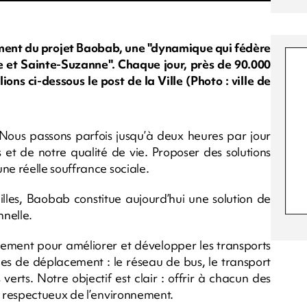
cement du projet Baobab, une "dynamique qui fédère
 et Sainte-Suzanne". Chaque jour, près de 90.000
ons ci-dessous le post de la Ville (Photo : ville de
 Nous passons parfois jusqu’à deux heures par jour
s et de notre qualité de vie. Proposer des solutions
e réelle souffrance sociale.
amilles, Baobab constitue aujourd’hui une solution de
nnelle.
gement pour améliorer et développer les transports
des de déplacement : le réseau de bus, le transport
verts. Notre objectif est clair : offrir à chacun des
 respectueux de l’environnement.