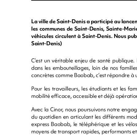
La ville de Saint-Denis a participé au lan
les communes de Saint-Denis, Sainte-Marie
véhicules circulent à Saint-Denis. Nous publi
Saint-Denis)
C’est un véritable enjeu de santé publique.
dans les embouteillages, loin de nos famille
concrètes comme Baobab, c’est répondre à un
Pour les travailleurs, les étudiants et les f
mobilité efficace, accessible et déjà opératio
Avec la Cinor, nous poursuivons notre enga
du quotidien en articulant les différents mo
express Baobab, le téléphérique et les vélos 
moyens de transport rapides, performants et