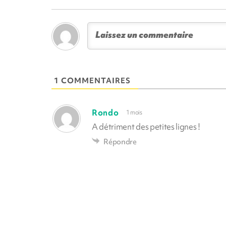
1 COMMENTAIRES
Rondo
1 mois
A détriment des petites lignes !
Répondre