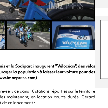
enis et la Sodiparc inaugurent "Vélocéan", des vélos
ourager la population à laisser leur voiture pour des
/www.imazpress.com)
bre-service dans 10 stations réparties sur le territoire
 dès maintenant, en location courte durée. Gérard
it de ce lancement :