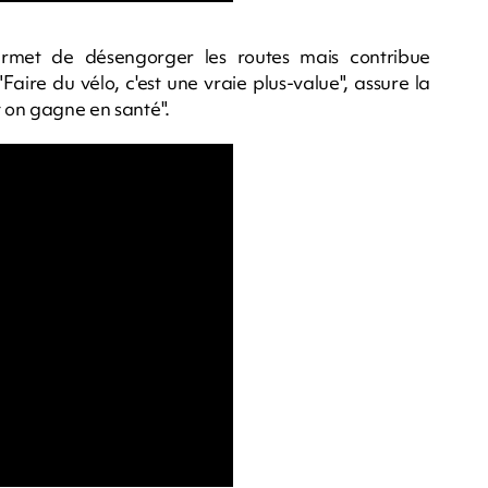
permet de désengorger les routes mais contribue
aire du vélo, c'est une vraie plus-value", assure la
t on gagne en santé".