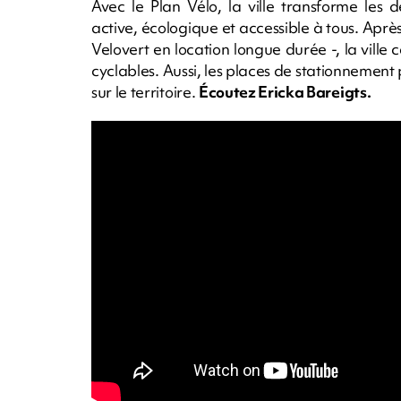
Avec le Plan Vélo, la ville transforme les
active, écologique et accessible à tous. Aprè
Velovert en location longue durée -, la vill
cyclables. Aussi, les places de stationnement
sur le territoire.
Écoutez Ericka Bareigts.