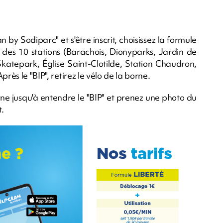
 by Sodiparc" et s'être inscrit, choisissez la formule
des 10 stations (Barachois, Dionyparks, Jardin de
Skatepark, Église Saint-Clotilde, Station Chaudron,
rès le "BIP", retirez le vélo de la borne.
rne jusqu'à entendre le "BIP" et prenez une photo du
t.