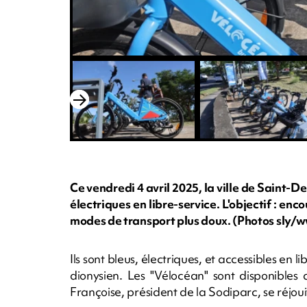
Ce vendredi 4 avril 2025, la ville de Saint-D
électriques en libre-service. L'objectif : enc
modes de transport plus doux. (Photos sly
Ils sont bleus, électriques, et accessibles en li
dionysien. Les "Vélocéan" sont disponibles
Françoise, président de la Sodiparc, se réjou