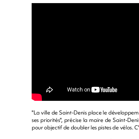
"La ville de Saint-Denis place le développem
ses priorités", précise la maire de Saint-De
pour objectif de doubler les pistes de vélos. C'e