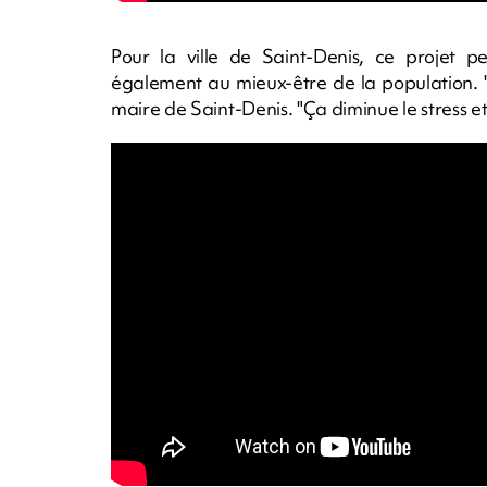
Pour la ville de Saint-Denis, ce projet 
également au mieux-être de la population. "F
maire de Saint-Denis. "Ça diminue le stress e