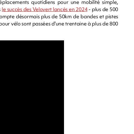
 déplacements quotidiens pour une mobilité simple,
s
le succès des Velovert lancés en 2024
- plus de 500
e compte désormais plus de 50km de bandes et pistes
 pour vélo sont passées d'une trentaine à plus de 800