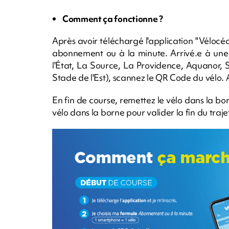
Comment ça fonctionne ?
Après avoir téléchargé l'application "Vélocéan
abonnement ou à la minute. Arrivé.e à une 
l'État, La Source, La Providence, Aquanor, 
Stade de l'Est), scannez le QR Code du vélo. Ap
En fin de course, remettez le vélo dans la bo
vélo dans la borne pour valider la fin du traje