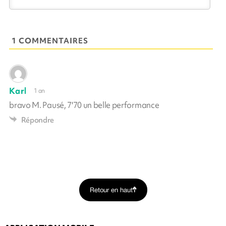
1 COMMENTAIRES
Karl
1 an
bravo M. Pausé, 7'70 un belle performance
Répondre
Retour en haut