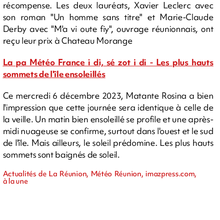
récompense. Les deux lauréats, Xavier Leclerc avec
son roman "Un homme sans titre" et Marie-Claude
Derby avec "M'a vi oute fiy", ouvrage réunionnais, ont
reçu leur prix à Chateau Morange
La pa Météo France i di, sé zot i di - Les plus hauts
sommets de l'île ensoleillés
Ce mercredi 6 décembre 2023, Matante Rosina a bien
l'impression que cette journée sera identique à celle de
la veille. Un matin bien ensoleillé se profile et une après-
midi nuageuse se confirme, surtout dans l'ouest et le sud
de l'île. Mais ailleurs, le soleil prédomine. Les plus hauts
sommets sont baignés de soleil.
Actualités de La Réunion, Météo Réunion, imazpress.com,
à la une