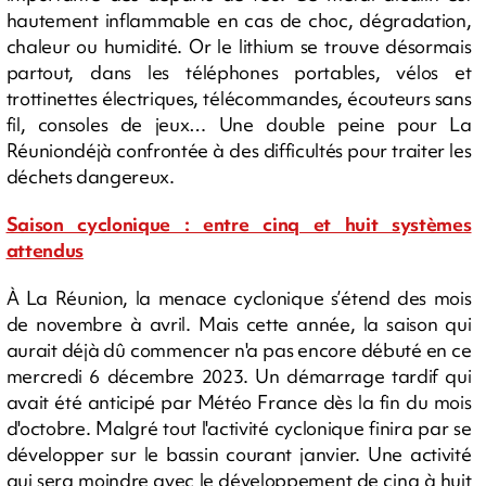
hautement inflammable en cas de choc, dégradation,
chaleur ou humidité. Or le lithium se trouve désormais
partout, dans les téléphones portables, vélos et
trottinettes électriques, télécommandes, écouteurs sans
fil, consoles de jeux… Une double peine pour La
Réuniondéjà confrontée à des difficultés pour traiter les
déchets dangereux.
Saison cyclonique : entre cinq et huit systèmes
attendus
À La Réunion, la menace cyclonique s’étend des mois
de novembre à avril. Mais cette année, la saison qui
aurait déjà dû commencer n'a pas encore débuté en ce
mercredi 6 décembre 2023. Un démarrage tardif qui
avait été anticipé par Météo France dès la fin du mois
d'octobre. Malgré tout l'activité cyclonique finira par se
développer sur le bassin courant janvier. Une activité
qui sera moindre avec le développement de cinq à huit