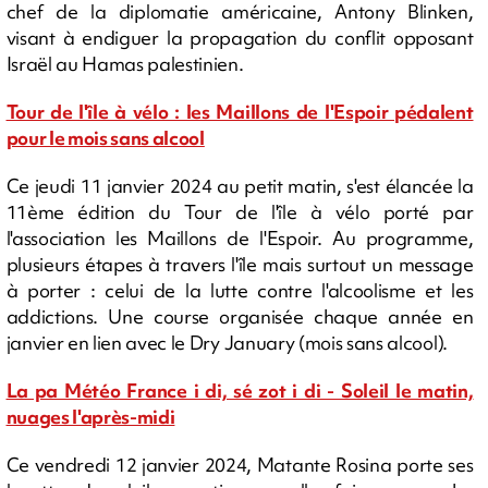
chef de la diplomatie américaine, Antony Blinken,
visant à endiguer la propagation du conflit opposant
Israël au Hamas palestinien.
Tour de l'île à vélo : les Maillons de l'Espoir pédalent
pour le mois sans alcool
Ce jeudi 11 janvier 2024 au petit matin, s'est élancée la
11ème édition du Tour de l'île à vélo porté par
l'association les Maillons de l'Espoir. Au programme,
plusieurs étapes à travers l'île mais surtout un message
à porter : celui de la lutte contre l'alcoolisme et les
addictions. Une course organisée chaque année en
janvier en lien avec le Dry January (mois sans alcool).
La pa Météo France i di, sé zot i di - Soleil le matin,
nuages l'après-midi
Ce vendredi 12 janvier 2024, Matante Rosina porte ses