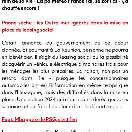
film de sa vie - La pa Météo France i di, sé zot i di - Ça
chauffe encore !
Panne sèche : les Outre-mer ignorés dans la mise en
place du leasing social
C'était l'annonce du gouvernement de ce début
d'année. Et pourtant à La Réunion, personne ne pourra
en bénéficier. Il s'agit du leasing social ou la possibilité
d'acquérir un véhicule électrique à moindres frais pour
les ménages les plus précaires. La raison, non pas un
retard dans l'île - puisque les concessionnaires
automobiles ont eu l'information en même temps que
dans l'Hexagone, mais des difficultés dans la mise en
place. Une édition 2024 qui n'aura donc durée que… six
semaines et qui fait chou blanc dans le département.
Foot: Mbappé et le PSG, c'est fini