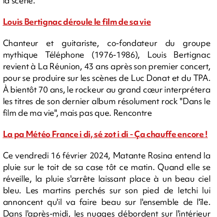
la scène.
Louis Bertignac déroule le film de sa vie
Chanteur et guitariste, co-fondateur du groupe
mythique Téléphone (1976-1986), Louis Bertignac
revient à La Réunion, 43 ans après son premier concert,
pour se produire sur les scènes de Luc Donat et du TPA.
À bientôt 70 ans, le rockeur au grand cœur interprétera
les titres de son dernier album résolument rock "Dans le
film de ma vie", mais pas que. Rencontre
La pa Météo France i di, sé zot i di - Ça chauffe encore !
Ce vendredi 16 février 2024, Matante Rosina entend la
pluie sur le toit de sa case tôt ce matin. Quand elle se
réveille, la pluie s'arrête laissant place à un beau ciel
bleu. Les martins perchés sur son pied de letchi lui
annoncent qu'il va faire beau sur l'ensemble de l'île.
Dans l'après-midi, les nuages débordent sur l'intérieur