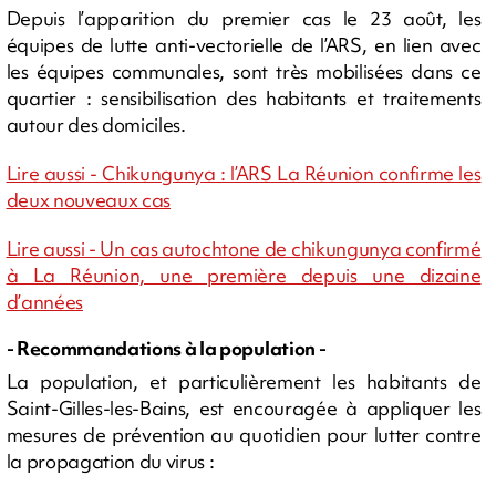
Depuis l’apparition du premier cas le 23 août, les
équipes de lutte anti-vectorielle de l’ARS, en lien avec
les équipes communales, sont très mobilisées dans ce
quartier : sensibilisation des habitants et traitements
autour des domiciles.
Lire aussi - Chikungunya : l’ARS La Réunion confirme les
deux nouveaux cas
Lire aussi - Un cas autochtone de chikungunya confirmé
à La Réunion, une première depuis une dizaine
d’années
- Recommandations à la population -
La population, et particulièrement les habitants de
Saint-Gilles-les-Bains, est encouragée à appliquer les
mesures de prévention au quotidien pour lutter contre
la propagation du virus :