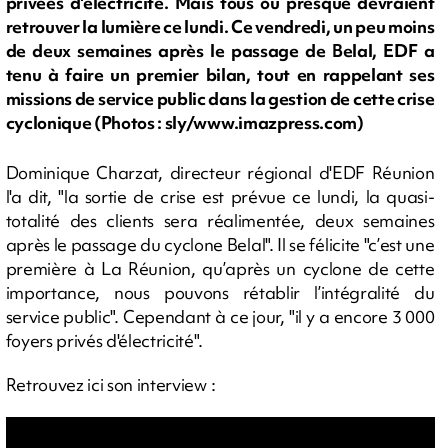
privées d'électricité. Mais tous ou presque devraient
retrouver la lumière ce lundi. Ce vendredi, un peu moins
de deux semaines après le passage de Belal, EDF a
tenu à faire un premier bilan, tout en rappelant ses
missions de service public dans la gestion de cette crise
cyclonique (Photos : sly/www.imazpress.com)
Dominique Charzat, directeur régional d'EDF Réunion
l'a dit, "la sortie de crise est prévue ce lundi, la quasi-
totalité des clients sera réalimentée, deux semaines
après le passage du cyclone Belal". Il se félicite "c’est une
première à La Réunion, qu’après un cyclone de cette
importance, nous pouvons rétablir l’intégralité du
service public". Cependant à ce jour, "il y a encore 3 000
foyers privés d'électricité".
Retrouvez ici son interview :