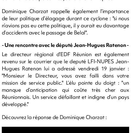
Dominique Charzat rappelle également l’importance
de leur politique d’élagage durant ce cyclone : "si nous
n’avions pas eu cette politique, il y aurait eu davantage
d’accidents avec le passage de Belal".
- Une rencontre avec le député Jean-Hugues Ratenon -
Le directeur régional d’EDF Réunion est également
revenu sur le courrier que le deputé LFI-NUPES Jean-
Hugues Ratenon lui a adressé vendredi 19 janvier :
"Monsieur le Directeur, vous avez failli dans votre
mission de service public." L’élu pointe du doigt : "un
manque d’anticipation qui coûte très cher aux
Réunionnais. Un service défaillant et indigne d’un pays
développé."
Découvrez la réponse de Dominique Charzat :