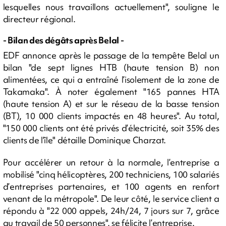
lesquelles nous travaillons actuellement", souligne le
directeur régional.
- Bilan des dégâts après Belal -
EDF annonce après le passage de la tempête Belal un
bilan "de sept lignes HTB (haute tension B) non
alimentées, ce qui a entraîné l’isolement de la zone de
Takamaka". À noter également "165 pannes HTA
(haute tension A) et sur le réseau de la basse tension
(BT), 10 000 clients impactés en 48 heures". Au total,
"150 000 clients ont été privés d’électricité, soit 35% des
clients de l’île" détaille Dominique Charzat.
Pour accélérer un retour à la normale, l’entreprise a
mobilisé "cinq hélicoptères, 200 techniciens, 100 salariés
d’entreprises partenaires, et 100 agents en renfort
venant de la métropole". De leur côté, le service client a
répondu à "22 000 appels, 24h/24, 7 jours sur 7, grâce
au travail de 50 personnes", se félicite l’entreprise.