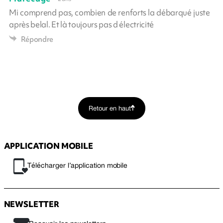
Mi comprend pas, combien de renforts la débarqué juste
après belal. Et là toujours pas d électricité
Répondre
Retour en haut
APPLICATION MOBILE
Télécharger l’application mobile
NEWSLETTER