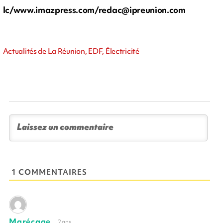
lc/www.imazpress.com/
redac@ipreunion.com
Actualités de La Réunion, EDF, Électricité
1 COMMENTAIRES
Marécage
2 ans