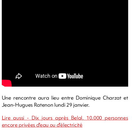
Une rencontre aura lieu entre Dominique Charzat et
Jean-Hugues Ratenon lundi 29 janvier.
Lire aussi - Dix jours après Belal, 10.000 personnes
encore privées d'eau ou d'électricité