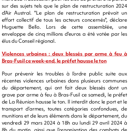
sur des sujets tels que le plan de restructuration 2024
d’Air Austral. "Le plan de restructuration prévoit un
effort collectif de tous les acteurs concernés", déclare
Huguette Bello. Lors de cette assemblée, une
enveloppe de cinq millions d'euros a été votée par les
élus du Conseil régional.
Violences urbaines : deux blessés par arme à feu à
Bras-Fusil ce week-end, le préfet hausse le ton
Pour prévenir les troubles à l’ordre public suite aux
récentes violences urbaines dans plusieurs communes
du département, qui ont fait deux blessés dont un
grave par arme à feu à Bras-Fusil ce samedi, le préfet
de La Réunion hausse le ton. Il interdit donc le port et le
transport d’armes, toutes catégories confondues, de
munitions et de leurs éléments dans le département, du
vendredi 29 mars 2024 à 18h au lundi 29 avril 2024 à
8h du matin, ainsi que l’organisation des combats de