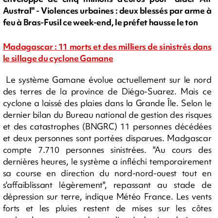
Austral" - Violences urbaines : deux blessés par arme à
feu à Bras-Fusil ce week-end, le préfet hausse le ton
Madagascar : 11 morts et des milliers de sinistrés dans
le sillage du cyclone Gamane
Le système Gamane évolue actuellement sur le nord
des terres de la province de Diégo-Suarez. Mais ce
cyclone a laissé des plaies dans la Grande Île. Selon le
dernier bilan du Bureau national de gestion des risques
et des catastrophes (BNGRC) 11 personnes décédées
et deux personnes sont portées disparues. Madgascar
compte 7.710 personnes sinistrées. "Au cours des
dernières heures, le système a infléchi temporairement
sa course en direction du nord-nord-ouest tout en
s'affaiblissant légèrement", repassant au stade de
dépression sur terre, indique Météo France. Les vents
forts et les pluies restent de mises sur les côtes