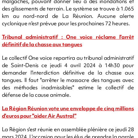
malgaches, pouvant donner lieu à des inondations et
des glissements de terrain. Le système se trouve à 1.065
km au nord-nord de La Réunion. Aucune alerte
cyclonique n'est prévue pour les prochaines 72 heures.
Tribunal administratif : One voice réclame l'arrêt
définitif de la chasse aux tangues
Le collectif One voice repartira au tribunal administratif
de Saint-Denis ce jeudi 4 avril 2024 à 14h30 pour
demander l'interdiction définitive de la chasse aux
tangues. Il faut "arrêter le massacre des tangues avec
des méthodes inadmissibles" estime le collectif de
défense de la cause animale.
La Région Réunion vote une enveloppe de cinq millions
d'euros pour "aider Air Austral"
La Région s'est réunie en assemblée plénière ce jeudi 28
mars 2024. L'occasion pour les élus de prendre la parole