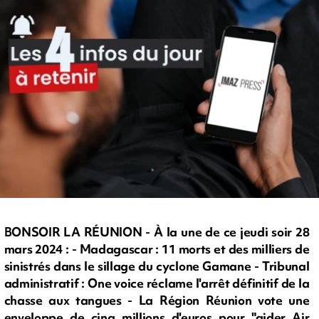
BONSOIR LA RÉUNION - À la une de ce jeudi soir 28
mars 2024 : - Madagascar : 11 morts et des milliers de
sinistrés dans le sillage du cyclone Gamane - Tribunal
administratif : One voice réclame l'arrêt définitif de la
chasse aux tangues - La Région Réunion vote une
enveloppe de cinq millions d'euros pour "aider Air