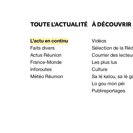
TOUTE L’ACTUALITÉ
À DÉCOUVRIR
L’actu en continu
Vidéos
Faits divers
Sélection de la Ré
Actus Réunion
Courrier des lecteu
France-Monde
Les plus lus
Inforoutes
Culture
Météo Réunion
Sa lé kalou, sa lé
Lo gou mon péi
Publireportages