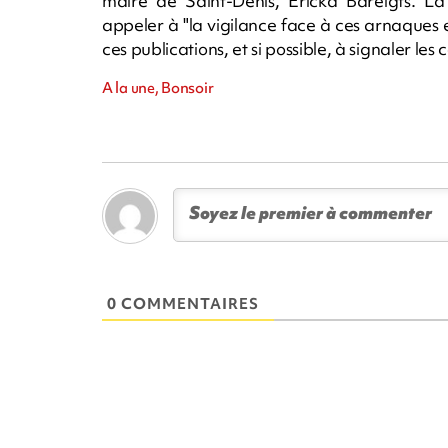
maire de Saint-Denis, Ericka Bareigts.
appeler à "la vigilance face à ces arnaques e
ces publications, et si possible, à signaler les
A la une, Bonsoir
0 COMMENTAIRES