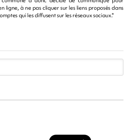
 La commune a donc décidé de communiqué pour
n ligne, à ne pas cliquer sur les liens proposés dans
 comptes qui les diffusent sur les réseaux sociaux."