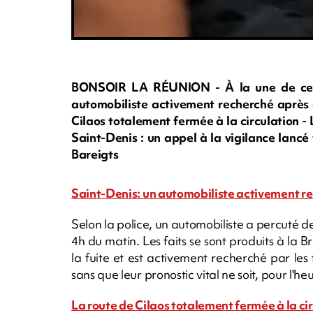
BONSOIR LA RÉUNION - À la une de ce sa
automobiliste activement recherché après a
Cilaos totalement fermée à la circulation - L
Saint-Denis : un appel à la vigilance lanc
Bareigts
Saint-Denis: un automobiliste activement re
Selon la police, un automobiliste a percuté d
4h du matin. Les faits se sont produits à la 
la fuite et est activement recherché par les 
sans que leur pronostic vital ne soit, pour l'h
La route de Cilaos totalement fermée à la ci