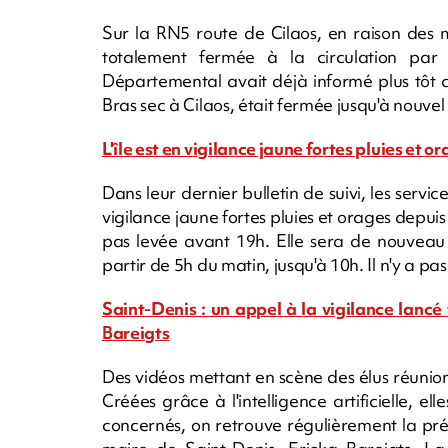
Sur la RN5 route de Cilaos, en raison des 
totalement fermée à la circulation pa
Départemental avait déjà informé plus tôt 
Bras sec à Cilaos, était fermée jusqu'à nouvel
L'île est en vigilance jaune fortes pluies et o
Dans leur dernier bulletin de suivi, les serv
vigilance jaune fortes pluies et orages depui
pas levée avant 19h. Elle sera de nouveau 
partir de 5h du matin, jusqu'à 10h. Il n'y a pa
Saint-Denis : un appel à la vigilance lanc
Bareigts
Des vidéos mettant en scène des élus réunion
Créées grâce à l'intelligence artificielle, el
concernés, on retrouve régulièrement la pré