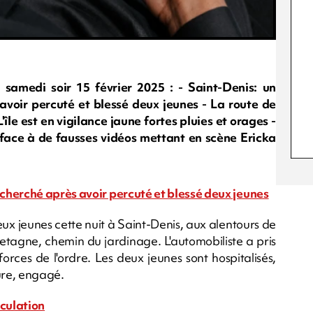
medi soir 15 février 2025 : - Saint-Denis: un
voir percuté et blessé deux jeunes - La route de
'île est en vigilance jaune fortes pluies et orages -
é face à de fausses vidéos mettant en scène Ericka
cherché après avoir percuté et blessé deux jeunes
eux jeunes cette nuit à Saint-Denis, aux alentours de
Bretagne, chemin du jardinage. L'automobiliste a pris
forces de l'ordre. Les deux jeunes sont hospitalisés,
eure, engagé.
rculation