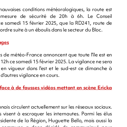
mauvaises conditions météorologiques, la route est
r mesure de sécurité de 20h à 6h. Le Conseil
ce samedi 15 février 2025, que la RD241, route de
 ordre suite à un éboulis dans le secteur du Bloc.
rages
ices de météo-France annoncent que toute l'île est en
s 12h ce samedi 15 février 2025. La vigilance ne sera
en vigueur dans l'est et le sud-est ce dimanche à
s d'autres vigilance en cours.
é face à de fausses vidéos mettant en scène Ericka
nais circulent actuellement sur les réseaux sociaux.
les visent à escroquer les internautes. Parmi les élus
sidente de la Région, Huguette Bello, mais aussi la