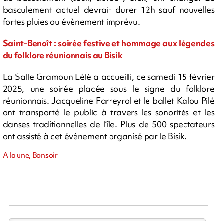
basculement actuel devrait durer 12h sauf nouvelles
fortes pluies ou évènement imprévu.
Saint-Benoît : soirée festive et hommage aux légendes
du folklore réunionnais au Bisik
La Salle Gramoun Lélé a accueilli, ce samedi 15 février
2025, une soirée placée sous le signe du folklore
réunionnais. Jacqueline Farreyrol et le ballet Kalou Pilé
ont transporté le public à travers les sonorités et les
danses traditionnelles de l’île. Plus de 500 spectateurs
ont assisté à cet événement organisé par le Bisik.
A la une, Bonsoir