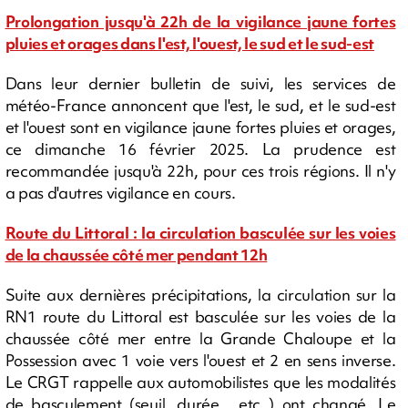
Prolongation jusqu'à 22h de la vigilance jaune fortes
pluies et orages dans l'est, l'ouest, le sud et le sud-est
Dans leur dernier bulletin de suivi, les services de
météo-France annoncent que l'est, le sud, et le sud-est
et l'ouest sont en vigilance jaune fortes pluies et orages,
ce dimanche 16 février 2025. La prudence est
recommandée jusqu'à 22h, pour ces trois régions. Il n'y
a pas d'autres vigilance en cours.
Route du Littoral : la circulation basculée sur les voies
de la chaussée côté mer pendant 12h
Suite aux dernières précipitations, la circulation sur la
RN1 route du Littoral est basculée sur les voies de la
chaussée côté mer entre la Grande Chaloupe et la
Possession avec 1 voie vers l'ouest et 2 en sens inverse.
Le CRGT rappelle aux automobilistes que les modalités
de basculement (seuil, durée , etc..) ont changé. Le