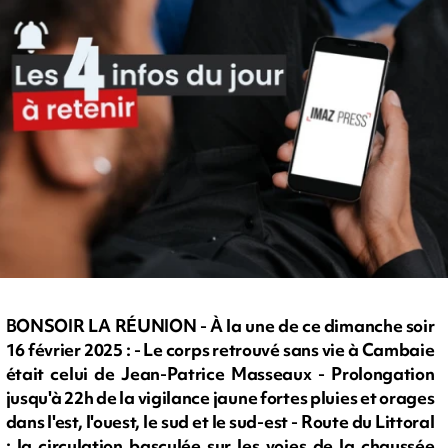
BONSOIR LA RÉUNION - À la une de ce dimanche soir
16 février 2025 : - Le corps retrouvé sans vie à Cambaie
était celui de Jean-Patrice Masseaux - Prolongation
jusqu'à 22h de la vigilance jaune fortes pluies et orages
dans l'est, l'ouest, le sud et le sud-est - Route du Littoral
: la circulation basculée sur les voies de la chaussée