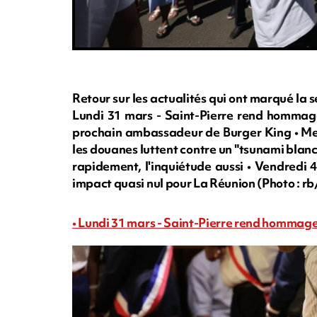
Retour sur les actualités qui ont marqué la s
Lundi 31 mars - Saint-Pierre rend hommage 
prochain ambassadeur de Burger King • Mercr
les douanes luttent contre un "tsunami blanc
rapidement, l'inquiétude aussi • Vendredi 
impact quasi nul pour La Réunion (Photo :
• Lundi 31 mars - Saint-Pierre rend hommage