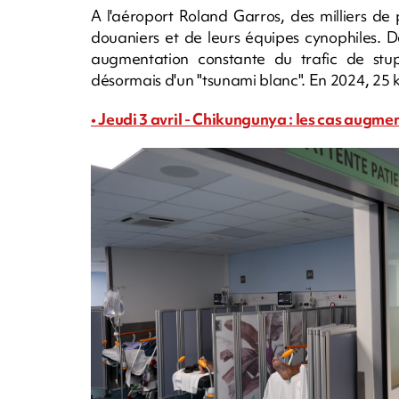
A l'aéroport Roland Garros, des milliers d
douaniers et de leurs équipes cynophiles. 
augmentation constante du trafic de stupé
désormais d'un "tsunami blanc". En 2024, 25 kg 
• Jeudi 3 avril - Chikungunya : les cas augme