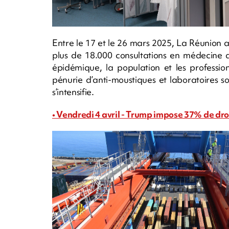
Entre le 17 et le 26 mars 2025, La Réunion 
plus de 18.000 consultations en médecine d
épidémique, la population et les professio
pénurie d’anti-moustiques et laboratoires sou
s’intensifie.
• Vendredi 4 avril - Trump impose 37% de dro