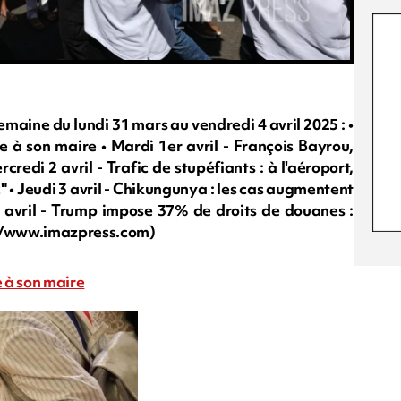
emaine du lundi 31 mars au vendredi 4 avril 2025 : •
à son maire • Mardi 1er avril - François Bayrou,
edi 2 avril - Trafic de stupéfiants : à l'aéroport,
" • Jeudi 3 avril - Chikungunya : les cas augmentent
4 avril - Trump impose 37% de droits de douanes :
 rb/www.imazpress.com)
 à son maire