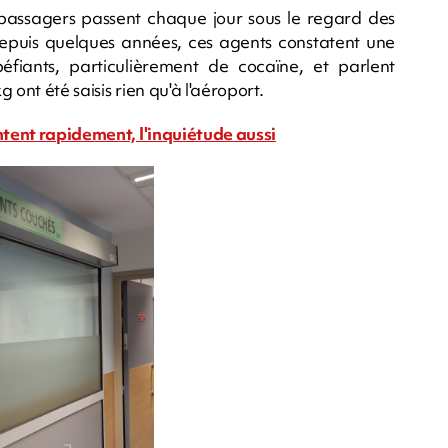
e passagers passent chaque jour sous le regard des
Depuis quelques années, ces agents constatent une
fiants, particulièrement de cocaïne, et parlent
ont été saisis rien qu'à l'aéroport.
ntent rapidement, l'inquiétude aussi