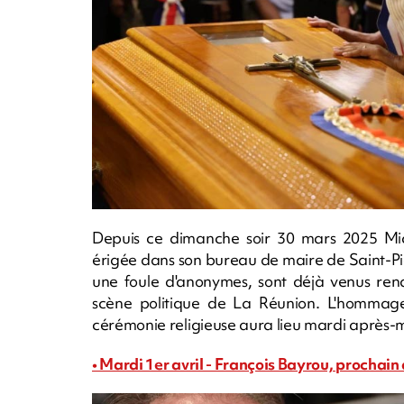
Depuis ce dimanche soir 30 mars 2025 Mic
érigée dans son bureau de maire de Saint-Pie
une foule d'anonymes, sont déjà venus re
scène politique de La Réunion. L'hommage
cérémonie religieuse aura lieu mardi après-mi
• Mardi 1er avril - François Bayrou, procha