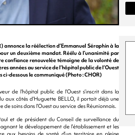
) annonce la réélection d’Emmanuel Séraphin à la
pour un deuxième mandat. Réélu à l’unanimité par
tte confiance renouvelée témoigne de la volonté de
es années au service de l’hôpital public de l’Ouest
ns ci-dessous le communiqué (Photo : CHOR)
 de l’hôpital public de l’Ouest s’inscrit dans la
élu aux côtés d’Huguette BELLO, il portait déjà une
e de soins dans l’Ouest au service des Réunionnais.
Paul et de président du Conseil de surveillance du
agnant le développement de l’établissement et les
e aux besoins de santé d’un territoire en pleine