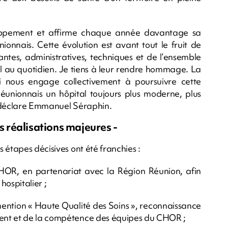
oppement et affirme chaque année davantage sa
ionnais. Cette évolution est avant tout le fruit de
ntes, administratives, techniques et de l’ensemble
tal au quotidien. Je tiens à leur rendre hommage. La
i nous engage collectivement à poursuivre cette
éunionnais un hôpital toujours plus moderne, plus
, déclare Emmanuel Séraphin.
 réalisations majeures -
 étapes décisives ont été franchies :
 CHOR, en partenariat avec la Région Réunion, afin
 hospitalier ;
 mention « Haute Qualité des Soins », reconnaissance
ent et de la compétence des équipes du CHOR ;