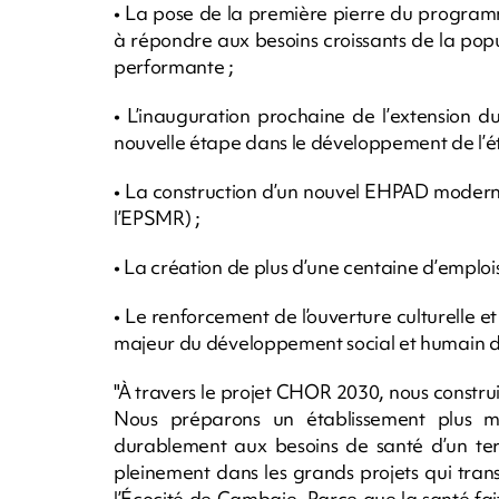
• La pose de la première pierre du progra
à répondre aux besoins croissants de la popul
performante ;
• L’inauguration prochaine de l’extension 
nouvelle étape dans le développement de l’é
• La construction d’un nouvel EHPAD moderne 
l’EPSMR) ;
• La création de plus d’une centaine d’emploi
• Le renforcement de l’ouverture culturelle
majeur du développement social et humain d
"À travers le projet CHOR 2030, nous constru
Nous préparons un établissement plus m
durablement aux besoins de santé d’un terri
pleinement dans les grands projets qui tra
l’Écocité de Cambaie. Parce que la santé fai