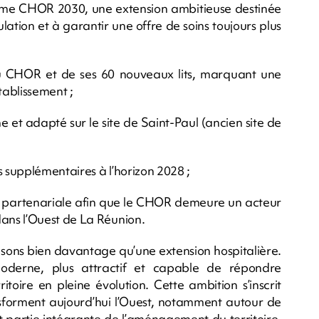
mme CHOR 2030, une extension ambitieuse destinée
ation et à garantir une offre de soins toujours plus
du CHOR et de ses 60 nouveaux lits, marquant une
tablissement ;
et adapté sur le site de Saint-Paul (ancien site de
s supplémentaires à l’horizon 2028 ;
 et partenariale afin que le CHOR demeure un acteur
ans l’Ouest de La Réunion.
isons bien davantage qu’une extension hospitalière.
oderne, plus attractif et capable de répondre
toire en pleine évolution. Cette ambition s’inscrit
nsforment aujourd’hui l’Ouest, notamment autour de
t partie intégrante de l’aménagement du territoire,