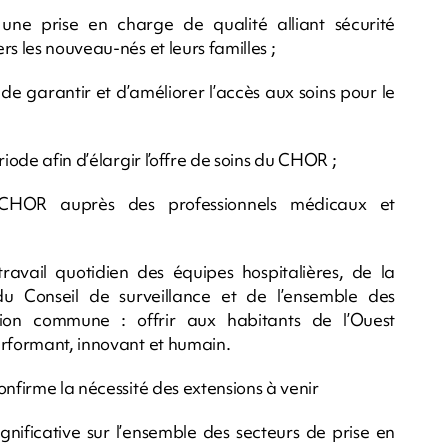
 une prise en charge de qualité alliant sécurité
s les nouveau-nés et leurs familles ;
de garantir et d’améliorer l’accès aux soins pour le
iode afin d’élargir l’offre de soins du CHOR ;
u CHOR auprès des professionnels médicaux et
ravail quotidien des équipes hospitalières, de la
u Conseil de surveillance et de l’ensemble des
tion commune : offrir aux habitants de l’Ouest
erformant, innovant et humain.
onfirme la nécessité des extensions à venir
nificative sur l’ensemble des secteurs de prise en