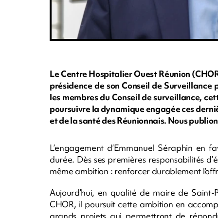
Le Centre Hospitalier Ouest Réunion (CHOR
présidence de son Conseil de Surveillance 
les membres du Conseil de surveillance, ce
poursuivre la dynamique engagée ces dernièr
et de la santé des Réunionnais. Nous publio
L’engagement d’Emmanuel Séraphin en faveur
durée. Dès ses premières responsabilités d’
même ambition : renforcer durablement l’offr
Aujourd’hui, en qualité de maire de Saint-
CHOR, il poursuit cette ambition en accomp
grands projets qui permettront de répondr