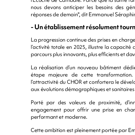
nous devons anticiper les besoins des géné
réponses de demain", dit Emmanuel Séraphi
- Un établissement résolument tourné
La progression continue des prises en charg
l’activité totale en 2025, illustre la capacit
parcours plus innovants, plus efficients et da
La réalisation d’un nouveau bâtiment dédié
étape majeure de cette transformation.
l’attractivité du CHOR et confortera le dé
aux évolutions démographiques et sanitaires d
Porté par des valeurs de proximité, d’in
engagement pour offrir une prise en cha
performant et moderne.
Cette ambition est pleinement portée par E