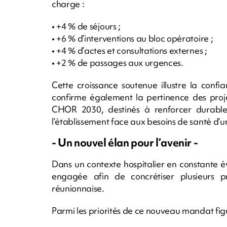
charge :
• +4 % de séjours ;
• +6 % d’interventions au bloc opératoire ;
• +4 % d’actes et consultations externes ;
• +2 % de passages aux urgences.
Cette croissance soutenue illustre la conf
confirme également la pertinence des pro
CHOR 2030, destinés à renforcer durablem
l’établissement face aux besoins de santé d’un
- Un nouvel élan pour l’avenir -
Dans un contexte hospitalier en constante 
engagée afin de concrétiser plusieurs pr
réunionnaise.
Parmi les priorités de ce nouveau mandat fig