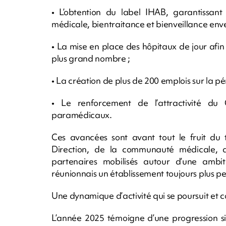
• L’obtention du label IHAB, garantissant
médicale, bientraitance et bienveillance enver
• La mise en place des hôpitaux de jour afin 
plus grand nombre ;
• La création de plus de 200 emplois sur la pér
• Le renforcement de l’attractivité d
paramédicaux.
Ces avancées sont avant tout le fruit du t
Direction, de la communauté médicale, d
partenaires mobilisés autour d’une ambi
réunionnais un établissement toujours plus p
Une dynamique d’activité qui se poursuit et c
L’année 2025 témoigne d’une progression sig