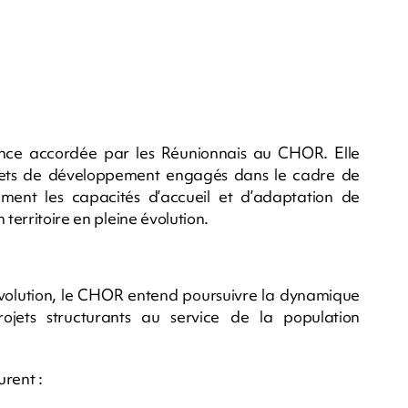
iance accordée par les Réunionnais au CHOR. Elle
jets de développement engagés dans le cadre de
ent les capacités d’accueil et d’adaptation de
 territoire en pleine évolution.
évolution, le CHOR entend poursuivre la dynamique
ojets structurants au service de la population
urent :