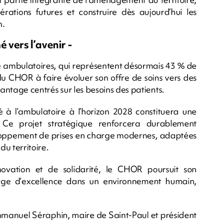
rations futures et construire dès aujourd’hui les
n.
 vers l’avenir -
e ambulatoires, qui représentent désormais 43 % de
é du CHOR à faire évoluer son offre de soins vers des
vantage centrés sur les besoins des patients.
 à l’ambulatoire à l’horizon 2028 constituera une
 Ce projet stratégique renforcera durablement
veloppement de prises en charge modernes, adaptées
u territoire.
novation et de solidarité, le CHOR poursuit son
rge d’excellence dans un environnement humain,
mmanuel Séraphin, maire de Saint-Paul et président